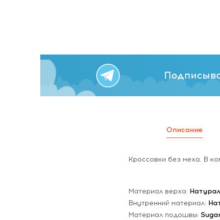
Подписыва
Описание
Кроссовки без меха. В ко
Материал верха:
Натурал
Внутренний материал:
На
Материал подошвы:
Suga