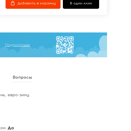
Добавить в корзину
В один клик
Подписаться
Вопросы
нь, евро-зиму.
мом:
Да