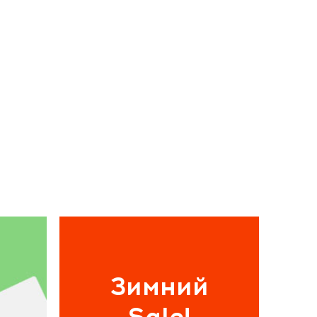
Зимний
Sale!