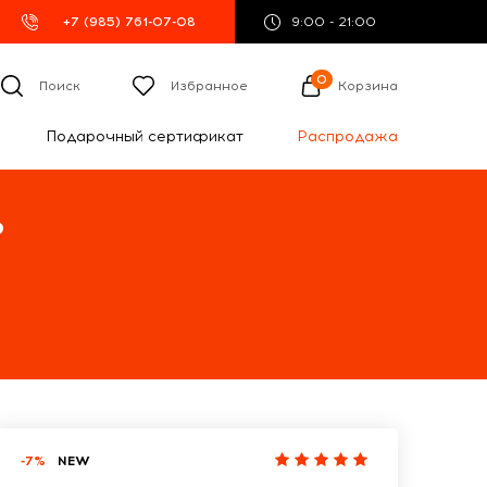
+7 (985) 761-07-08
9:00 - 21:00
0
Поиск
Избранное
Корзина
Подарочный сертификат
Распродажа
%
-7%
NEW