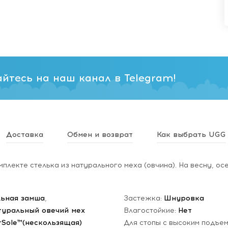
йтесь на наш канал в Telegram!
Доставка
Обмен и возврат
Как выбрать UGG
мплекте стелька из натурального меха (овчина). На весну, осе
ьная замша
,
Застежка:
Шнуровка
туральный овечий мех
Влагостойкие:
Нет
rSole™(нескользящая)
Для стопы с высоким подъе