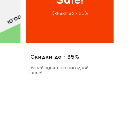
Скидки до - 35%
Скидки до - 35%
Успей купить по выгодной
цене!