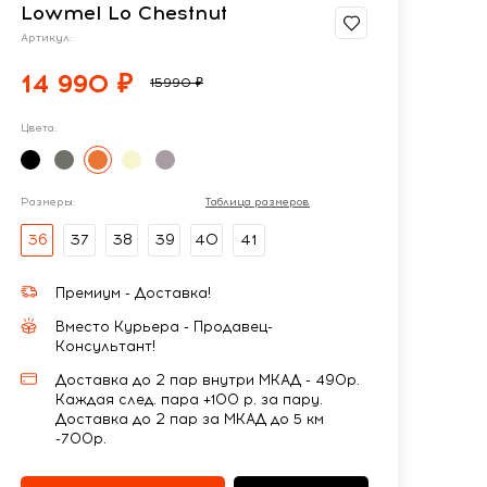
Lowmel Lo Chestnut
Артикул:
14 990 ₽
15990 ₽
Цвета:
Размеры:
Таблица размеров
36
37
38
39
40
41
Премиум - Доставка!
Вместо Курьера - Продавец-
Консультант!
Доставка до 2 пар внутри МКАД - 490р.
Каждая след. пара +100 р. за пару.
Доставка до 2 пар за МКАД до 5 км
-700р.