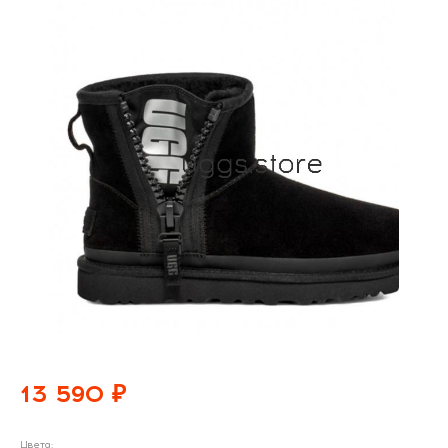
13 590 ₽
Цвета: