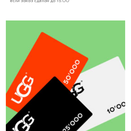
если заказ сделан до 15.00