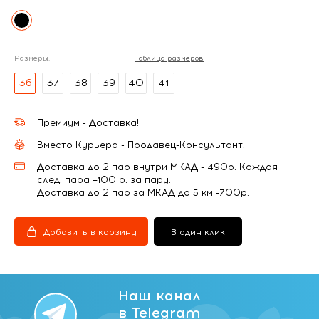
Размеры:
Таблица размеров
36
37
38
39
40
41
Премиум - Доставка!
Вместо Курьера - Продавец-Консультант!
Доставка до 2 пар внутри МКАД - 490р. Каждая
след. пара +100 р. за пару.
Доставка до 2 пар за МКАД до 5 км -700р.
Добавить в корзину
В один клик
Наш канал
в Telegram