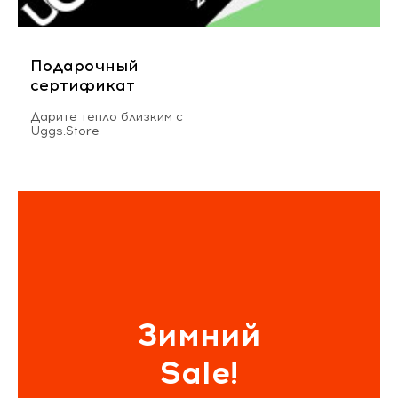
Подарочный
сертификат
Дарите тепло близким с
Uggs.Store
Зимний
Sale!