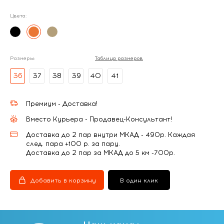
Цвета:
Размеры:
Таблица размеров
36
37
38
39
40
41
Премиум - Доставка!
Вместо Курьера - Продавец-Консультант!
Доставка до 2 пар внутри МКАД - 490р. Каждая
след. пара +100 р. за пару.
Доставка до 2 пар за МКАД до 5 км -700р.
Добавить в корзину
В один клик