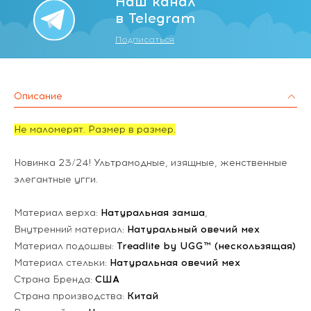
Наш канал
в Telegram
Подписаться
Описание
Не маломерят. Размер в размер.
Новинка 23/24! Ультрамодные, изящные, женственные
элегантные угги.
Материал верха:
Натуральная замша
,
Внутренний материал:
Натуральный овечий мех
Материал подошвы:
Treadlite by UGG™ (нескользящая)
Материал стельки:
Натуральная овечий мех
Страна Бренда:
США
Страна производства:
Китай