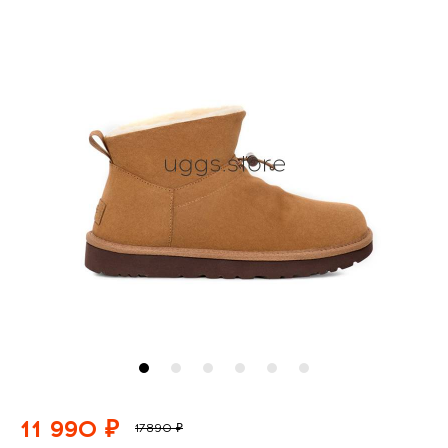
11 990 ₽
17890 ₽