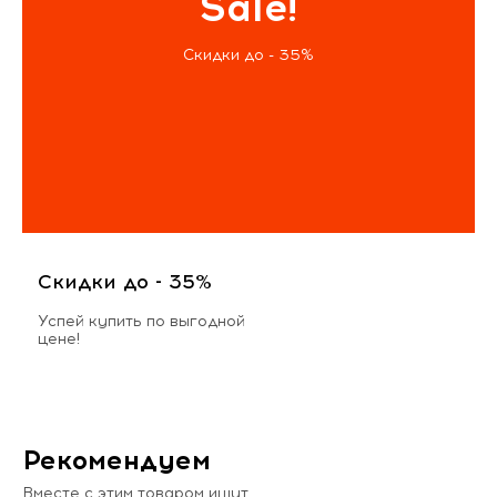
Sale!
Скидки до - 35%
Скидки до - 35%
Успей купить по выгодной
цене!
Рекомендуем
Вместе с этим товаром ищут