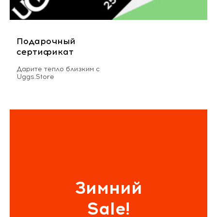
Подарочный
сертификат
Дарите тепло близким с
Uggs.Store
Зимний
Sale!