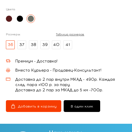
Цвета:
Размеры:
Таблица размеров
36
37
38
39
40
41
Премиум - Доставка!
Вместо Курьера - Продавец-Консультант!
Доставка до 2 пар внутри МКАД - 490р. Каждая
след. пара +100 р. за пару.
Доставка до 2 пар за МКАД до 5 км -700р.
Добавить в корзину
В один клик