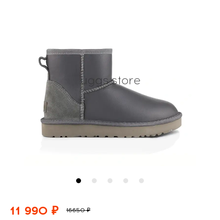
11 990 ₽
16650 ₽