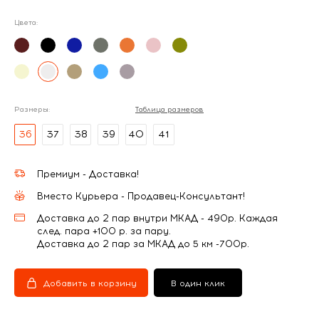
Цвета:
Размеры:
Таблица размеров
36
37
38
39
40
41
Премиум - Доставка!
Вместо Курьера - Продавец-Консультант!
Доставка до 2 пар внутри МКАД - 490р. Каждая
след. пара +100 р. за пару.
Доставка до 2 пар за МКАД до 5 км -700р.
Добавить в корзину
В один клик