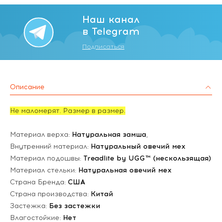
Наш канал
в Telegram
Подписаться
Описание
Не маломерят. Размер в размер.
Материал верха:
Натуральная замша
,
Внутренний материал:
Натуральный овечий мех
Материал подошвы:
Treadlite by UGG™ (нескользящая)
Материал стельки:
Натуральная овечий мех
Страна Бренда:
США
Страна производства:
Китай
Застежка:
Без застежки
Влагостойкие:
Нет