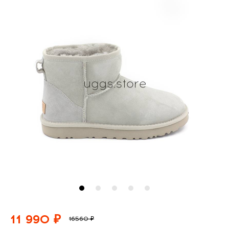
11 990 ₽
16560 ₽