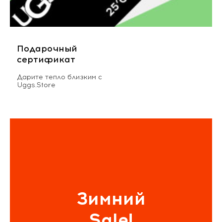
Подарочный
сертификат
Дарите тепло близким с
Uggs.Store
Зимний
Sale!