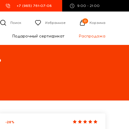
+7 (985) 761-07-08
9:00 - 21:00
0
Поиск
Избранное
Корзина
Подарочный сертификат
Распродажа
%
-28%