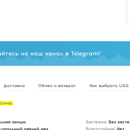
йтесь на наш канал в Telegram!
Доставка
Обмен и возврат
Как выбрать UGG
азмер.
ьная замша
,
Застежка:
Без заст
туральный овечий мех
Влагостойкие:
Нет