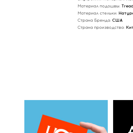
Материал подошвы:
Trea
Материал стельки:
Натур
Страна Бренда:
США
Страна производства:
Ки