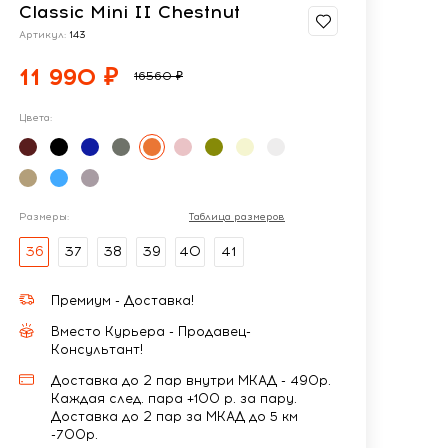
Classic Mini II Chestnut
Артикул:
143
11 990 ₽
16560 ₽
Цвета:
Размеры:
Таблица размеров
36
37
38
39
40
41
Премиум - Доставка!
Вместо Курьера - Продавец-
Консультант!
Доставка до 2 пар внутри МКАД - 490р.
Каждая след. пара +100 р. за пару.
Доставка до 2 пар за МКАД до 5 км
-700р.