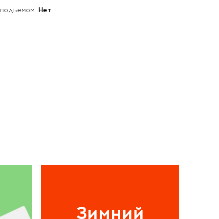
 подъемом:
Нет
Зимний