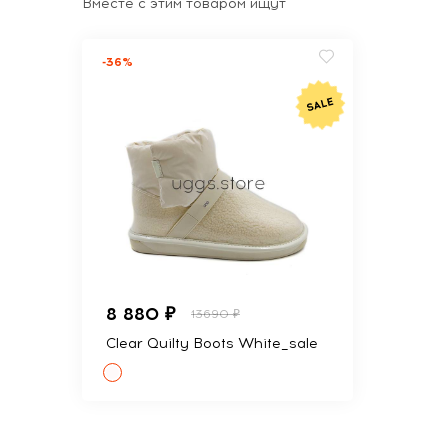
Вместе с этим товаром ищут
-36%
8 880 ₽
13690 ₽
Clear Quilty Boots White_sale