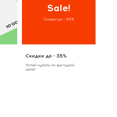
Sale!
Скидки до - 35%
Скидки до - 35%
Успей купить по выгодной
цене!