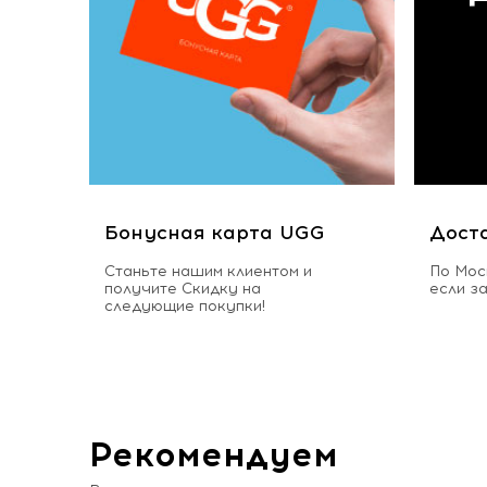
Бонусная карта UGG
Дост
Станьте нашим клиентом и
По Мос
получите Скидку на
если з
следующие покупки!
Рекомендуем