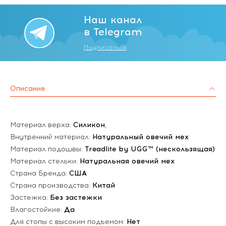
Наш канал
в Telegram
Подписаться
Описание
Материал верха:
Силикон
,
Внутренний материал:
Натуральный овечий мех
Материал подошвы:
Treadlite by UGG™ (нескользящая)
Материал стельки:
Натуральная овечий мех
Страна Бренда:
США
Страна производства:
Китай
Застежка:
Без застежки
Влагостойкие:
Да
Для стопы с высоким подъемом:
Нет