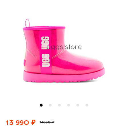
13 990 ₽
14690 ₽