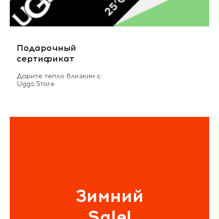
Подарочный
сертификат
Дарите тепло близким с
Uggs.Store
Зимний
Sale!