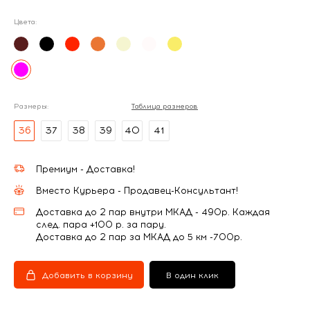
Цвета:
Размеры:
Таблица размеров
36
37
38
39
40
41
Премиум - Доставка!
Вместо Курьера - Продавец-Консультант!
Доставка до 2 пар внутри МКАД - 490р. Каждая
след. пара +100 р. за пару.
Доставка до 2 пар за МКАД до 5 км -700р.
Добавить в корзину
В один клик