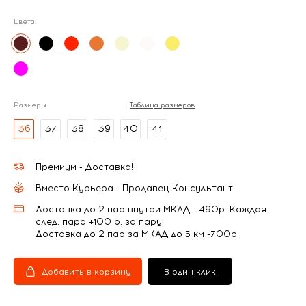
Цвета:
Размеры:
Таблица размеров
36
37
38
39
40
41
Премиум - Доставка!
Вместо Курьера - Продавец-Консультант!
Доставка до 2 пар внутри МКАД - 490р. Каждая
след. пара +100 р. за пару.
Доставка до 2 пар за МКАД до 5 км -700р.
Добавить в корзину
В один клик