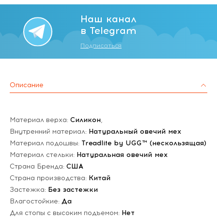
Наш канал
в Telegram
Подписаться
Описание
Материал верха:
Силикон
,
Внутренний материал:
Натуральный овечий мех
Материал подошвы:
Treadlite by UGG™ (нескользящая)
Материал стельки:
Натуральная овечий мех
Страна Бренда:
США
Страна производства:
Китай
Застежка:
Без застежки
Влагостойкие:
Да
Для стопы с высоким подъемом:
Нет