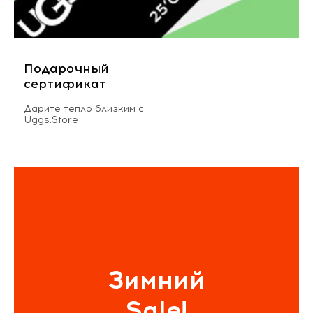
Подарочный
сертификат
Дарите тепло близким с
Uggs.Store
Зимний
Sale!