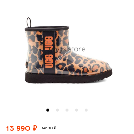
13 990 ₽
14690 ₽