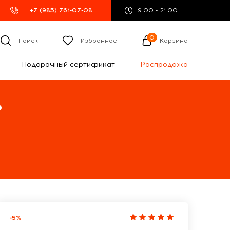
+7 (985) 761-07-08
9:00 - 21:00
0
Поиск
Избранное
Корзина
Подарочный сертификат
Распродажа
%
-5%