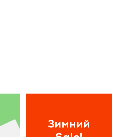
Зимний
Sale!