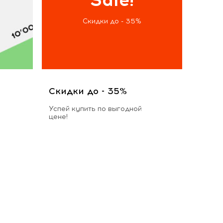
Скидки до - 35%
Скидки до - 35%
Успей купить по выгодной
цене!