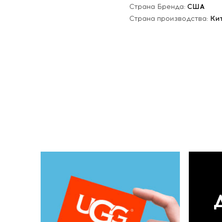
Страна Бренда:
США
Страна производства:
Ки