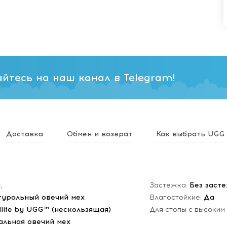
йтесь на наш канал в Telegram!
Доставка
Обмен и возврат
Как выбрать UGG
н
,
Застежка:
Без заст
туральный овечий мех
Влагостойкие:
Да
dlite by UGG™ (нескользящая)
Для стопы с высоким
альная овечий мех