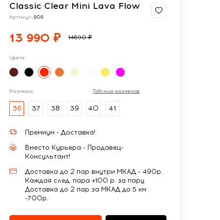
Classic Clear Mini Lava Flow
Артикул:
909
13 990 ₽
14690 ₽
Цвета:
Размеры:
Таблица размеров
36
37
38
39
40
41
Премиум - Доставка!
Вместо Курьера - Продавец-
Консультант!
Доставка до 2 пар внутри МКАД - 490р.
Каждая след. пара +100 р. за пару.
Доставка до 2 пар за МКАД до 5 км
-700р.