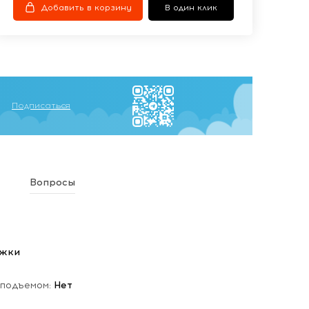
Добавить в корзину
В один клик
Подписаться
Вопросы
ежки
 подъемом:
Нет