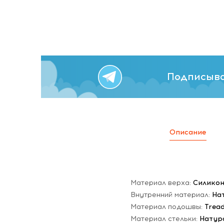
Подписыва
Описание
Материал верха:
Силико
Внутренний материал:
На
Материал подошвы:
Trea
Материал стельки:
Натур