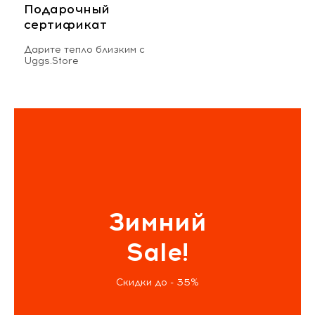
Подарочный
сертификат
Дарите тепло близким с
Uggs.Store
Зимний
Sale!
Скидки до - 35%