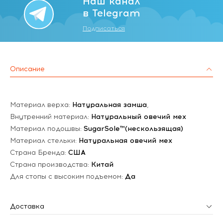
Наш канал
в Telegram
Подписаться
Описание
Материал верха:
Натуральная замша
,
Внутренний материал:
Натуральный овечий мех
Материал подошвы:
SugarSole™(нескользящая)
Материал стельки:
Натуральная овечий мех
Страна Бренда:
США
Страна производства:
Китай
Для стопы с высоким подъемом:
Да
Доставка