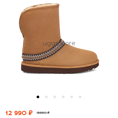
12 990 ₽
18880 ₽