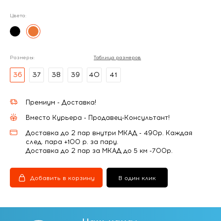
Цвета:
Размеры:
Таблица размеров
36
37
38
39
40
41
Премиум - Доставка!
Вместо Курьера - Продавец-Консультант!
Доставка до 2 пар внутри МКАД - 490р. Каждая
след. пара +100 р. за пару.
Доставка до 2 пар за МКАД до 5 км -700р.
Добавить в корзину
В один клик