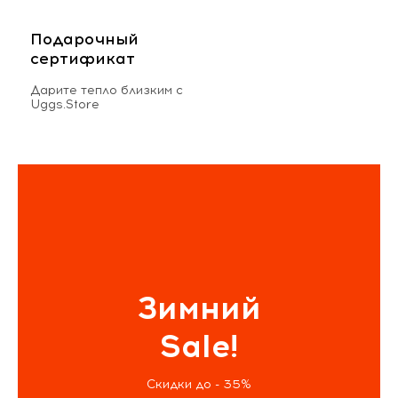
Подарочный
сертификат
Дарите тепло близким с
Uggs.Store
Зимний
Sale!
Скидки до - 35%