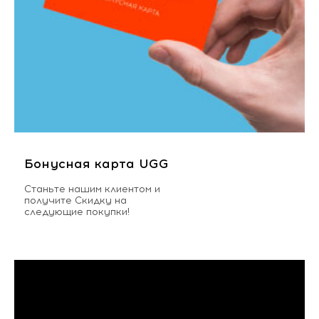
Бонусная карта UGG
Станьте нашим клиентом и
получите Скидку на
следующие покупки!