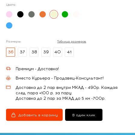
Цвета:
Размеры:
Таблица размеров
36
37
38
39
40
41
Премиум - Доставка!
Вместо Курьера - Продавец-Консультант!
Доставка до 2 пар внутри МКАД - 490р. Каждая
след. пара +100 р. за пару.
Доставка до 2 пар за МКАД до 5 км -700р.
Добавить в корзину
В один клик