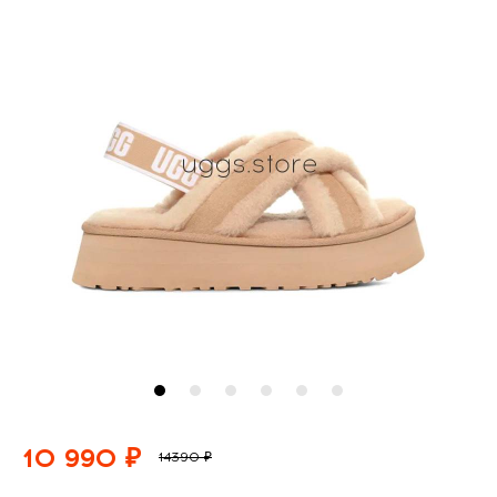
10 990 ₽
14390 ₽