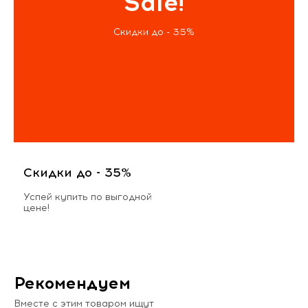
Sale!
Скидки до - 35%
Скидки до - 35%
Успей купить по выгодной
цене!
Рекомендуем
Вместе с этим товаром ищут