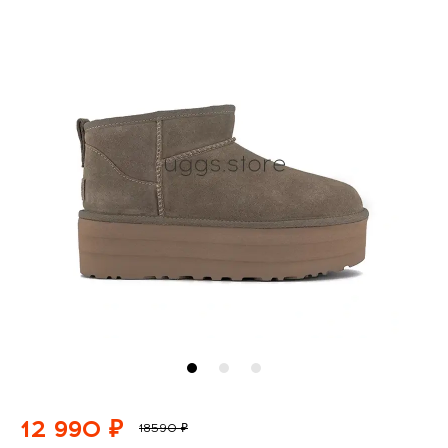
12 990 ₽
18590 ₽