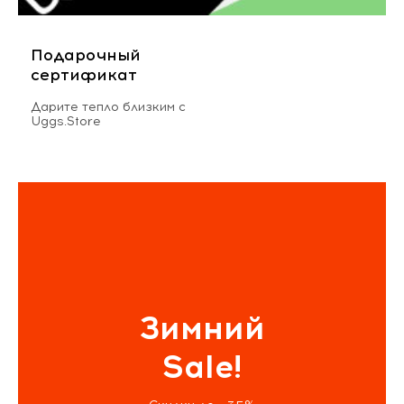
Подарочный
сертификат
Дарите тепло близким с
Uggs.Store
Зимний
Sale!