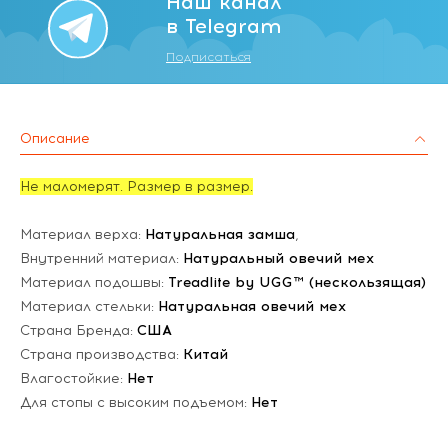
Наш канал
в Telegram
Подписаться
Описание
Не маломерят. Размер в размер.
Материал верха:
Натуральная замша
,
Внутренний материал:
Натуральный овечий мех
Материал подошвы:
Treadlite by UGG™ (нескользящая)
Материал стельки:
Натуральная овечий мех
Страна Бренда:
США
Страна производства:
Китай
Влагостойкие:
Нет
Для стопы с высоким подъемом:
Нет