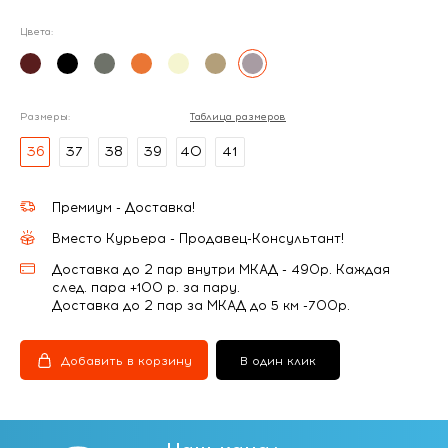
Цвета:
Размеры:
Таблица размеров
36
37
38
39
40
41
Премиум - Доставка!
Вместо Курьера - Продавец-Консультант!
Доставка до 2 пар внутри МКАД - 490р. Каждая
след. пара +100 р. за пару.
Доставка до 2 пар за МКАД до 5 км -700р.
Добавить в корзину
В один клик