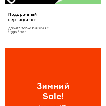
Подарочный
сертификат
Дарите тепло близким с
Uggs.Store
Зимний
Sale!