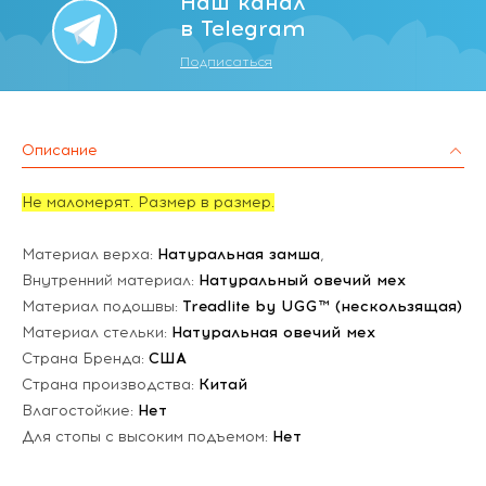
Наш канал
в Telegram
Подписаться
Описание
Не маломерят. Размер в размер.
Материал верха:
Натуральная замша
,
Внутренний материал:
Натуральный овечий мех
Материал подошвы:
Treadlite by UGG™ (нескользящая)
Материал стельки:
Натуральная овечий мех
Страна Бренда:
США
Страна производства:
Китай
Влагостойкие:
Нет
Для стопы с высоким подъемом:
Нет