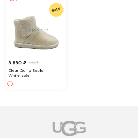
8 880 ₽
13690 ₽
Clear Quilty Boots
White_sale