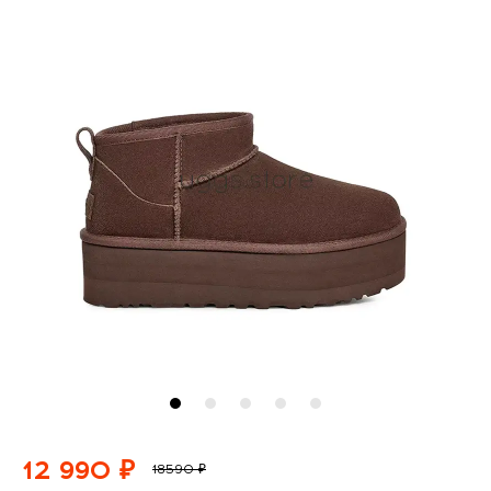
12 990 ₽
18590 ₽