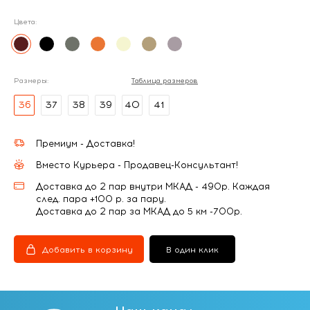
Цвета:
Размеры:
Таблица размеров
36
37
38
39
40
41
Премиум - Доставка!
Вместо Курьера - Продавец-Консультант!
Доставка до 2 пар внутри МКАД - 490р. Каждая
след. пара +100 р. за пару.
Доставка до 2 пар за МКАД до 5 км -700р.
Добавить в корзину
В один клик