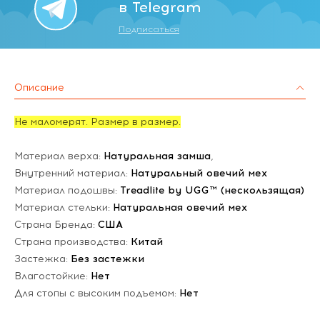
в Telegram
Подписаться
Описание
Не маломерят. Размер в размер.
Материал верха:
Натуральная замша
,
Внутренний материал:
Натуральный овечий мех
Материал подошвы:
Treadlite by UGG™ (нескользящая)
Материал стельки:
Натуральная овечий мех
Страна Бренда:
США
Страна производства:
Китай
Застежка:
Без застежки
Влагостойкие:
Нет
Для стопы с высоким подъемом:
Нет