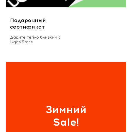
Подарочный
сертификат
Дарите тепло близким с
Uggs.Store
Зимний
Sale!