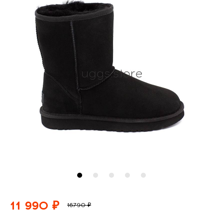
11 990 ₽
16790 ₽