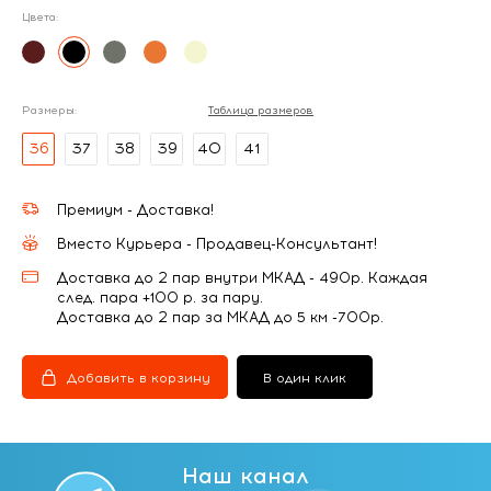
Цвета:
Размеры:
Таблица размеров
36
37
38
39
40
41
Премиум - Доставка!
Вместо Курьера - Продавец-Консультант!
Доставка до 2 пар внутри МКАД - 490р. Каждая
след. пара +100 р. за пару.
Доставка до 2 пар за МКАД до 5 км -700р.
Добавить в корзину
В один клик
Наш канал