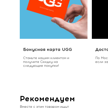
Бонусная карта UGG
Дост
Станьте нашим клиентом и
По Мос
получите Скидку на
если з
следующие покупки!
Рекомендуем
Вместе с этим товаром ищут