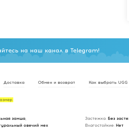
йтесь на наш канал в Telegram!
Доставка
Обмен и возврат
Как выбрать UGG
азмер.
ьная замша
,
Застежка:
Без заст
туральный овечий мех
Влагостойкие:
Нет