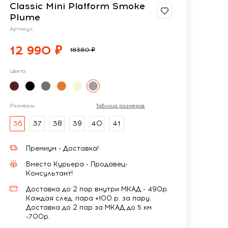
Classic Mini Platform Smoke
Plume
Артикул:
12 990 ₽
18380 ₽
Цвета:
Размеры:
Таблица размеров
36
37
38
39
40
41
Премиум - Доставка!
Вместо Курьера - Продавец-
Консультант!
Доставка до 2 пар внутри МКАД - 490р.
Каждая след. пара +100 р. за пару.
Доставка до 2 пар за МКАД до 5 км
-700р.