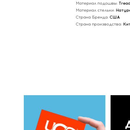
Материал подошвы:
Trea
Материал стельки:
Натур
Страна Бренда:
США
Страна производства:
Ки