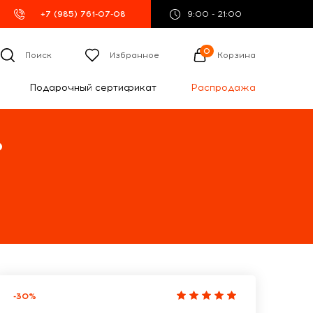
+7 (985) 761-07-08
9:00 - 21:00
0
Поиск
Избранное
Корзина
Подарочный сертификат
Распродажа
%
-30%