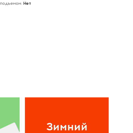
 подъемом:
Нет
Зимний