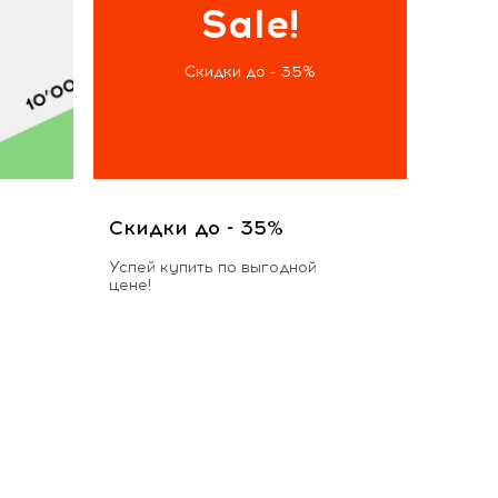
Sale!
Скидки до - 35%
Скидки до - 35%
Успей купить по выгодной
цене!