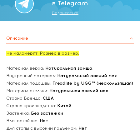
в Telegram
Подписаться
Описание
Не маломерят. Размер в размер.
Материал верха:
Натуральная замша
,
Внутренний материал:
Натуральный овечий мех
Материал подошвы:
Treadlite by UGG™ (нескользящая)
Материал стельки:
Натуральная овечий мех
Страна Бренда:
США
Страна производства:
Китай
Застежка:
Без застежки
Влагостойкие:
Нет
Для стопы с высоким подъемом:
Нет