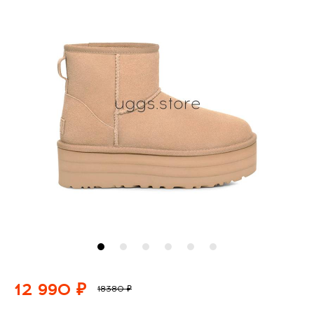
12 990 ₽
18380 ₽