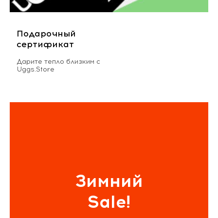
Подарочный
сертификат
Дарите тепло близким с
Uggs.Store
Зимний
Sale!