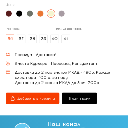
Цвета:
Размеры:
Таблица размеров
36
37
38
39
40
41
Премиум - Доставка!
Вместо Курьера - Продавец-Консультант!
Доставка до 2 пар внутри МКАД - 490р. Каждая
след. пара +100 р. за пару.
Доставка до 2 пар за МКАД до 5 км -700р.
Добавить в корзину
В один клик
Наш канал