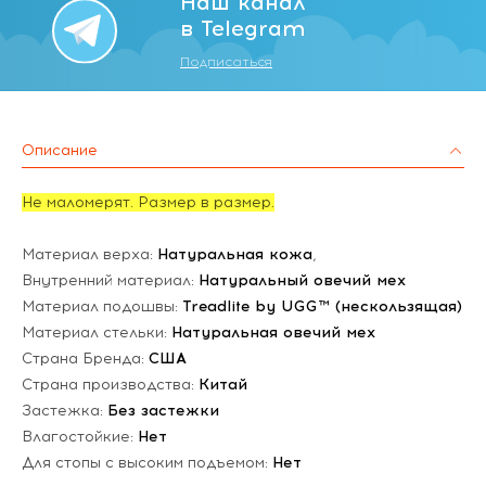
Наш канал
в Telegram
Подписаться
Описание
Не маломерят. Размер в размер.
Материал верха:
Натуральная кожа
,
Внутренний материал:
Натуральный овечий мех
Материал подошвы:
Treadlite by UGG™ (нескользящая)
Материал стельки:
Натуральная овечий мех
Страна Бренда:
США
Страна производства:
Китай
Застежка:
Без застежки
Влагостойкие:
Нет
Для стопы с высоким подъемом:
Нет