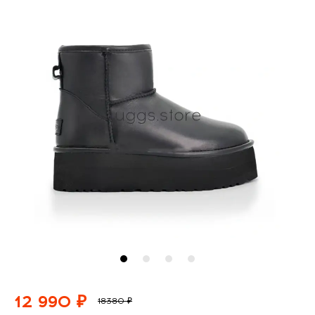
12 990 ₽
18380 ₽