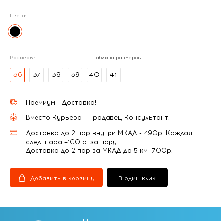
Цвета:
Размеры:
Таблица размеров
36
37
38
39
40
41
Премиум - Доставка!
Вместо Курьера - Продавец-Консультант!
Доставка до 2 пар внутри МКАД - 490р. Каждая
след. пара +100 р. за пару.
Доставка до 2 пар за МКАД до 5 км -700р.
Добавить в корзину
В один клик