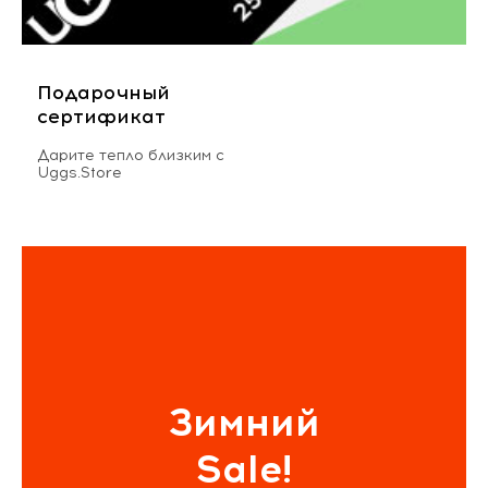
Подарочный
сертификат
Дарите тепло близким с
Uggs.Store
Зимний
Sale!