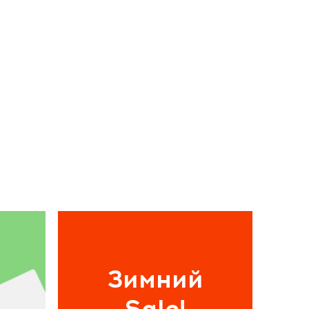
Зимний
Sale!