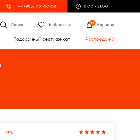
+7 (985) 761-07-08
9:00 - 21:00
0
Поиск
Избранное
Корзина
Подарочный сертификат
Распродажа
%
-7%