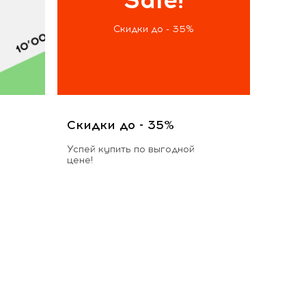
Скидки до - 35%
Скидки до - 35%
Успей купить по выгодной
цене!