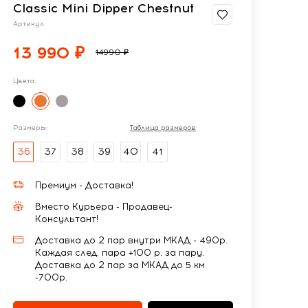
Classic Mini Dipper Chestnut
Артикул:
13 990 ₽
14990 ₽
Цвета:
Размеры:
Таблица размеров
36
37
38
39
40
41
Премиум - Доставка!
Вместо Курьера - Продавец-
Консультант!
Доставка до 2 пар внутри МКАД - 490р.
Каждая след. пара +100 р. за пару.
Доставка до 2 пар за МКАД до 5 км
-700р.