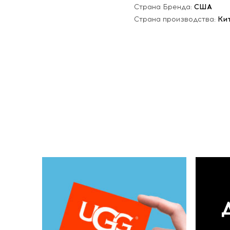
Страна Бренда:
США
Страна производства:
Ки