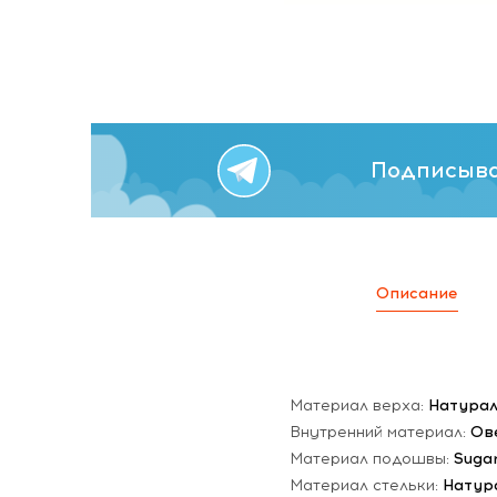
Подписыва
Описание
Материал верха:
Натурал
Внутренний материал:
Ов
Материал подошвы:
Suga
Материал стельки:
Натур