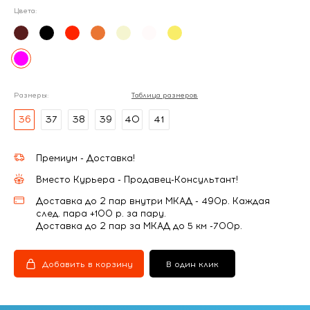
Цвета:
Размеры:
Таблица размеров
36
37
38
39
40
41
Премиум - Доставка!
Вместо Курьера - Продавец-Консультант!
Доставка до 2 пар внутри МКАД - 490р. Каждая
след. пара +100 р. за пару.
Доставка до 2 пар за МКАД до 5 км -700р.
Добавить в корзину
В один клик