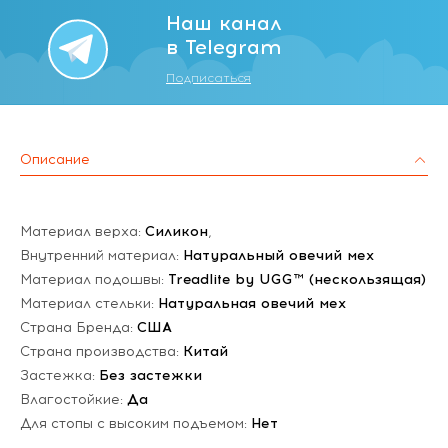
Наш канал
в Telegram
Подписаться
Описание
Материал верха:
Силикон
,
Внутренний материал:
Натуральный овечий мех
Материал подошвы:
Treadlite by UGG™ (нескользящая)
Материал стельки:
Натуральная овечий мех
Страна Бренда:
США
Страна производства:
Китай
Застежка:
Без застежки
Влагостойкие:
Да
Для стопы с высоким подъемом:
Нет