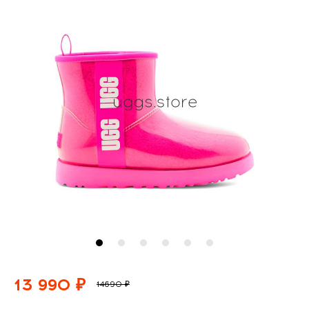
13 990 ₽
14690 ₽