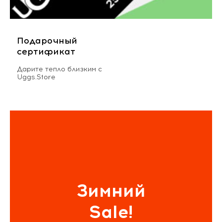
Подарочный
сертификат
Дарите тепло близким с
Uggs.Store
Зимний
Sale!