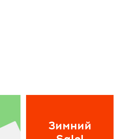
Зимний
Sale!