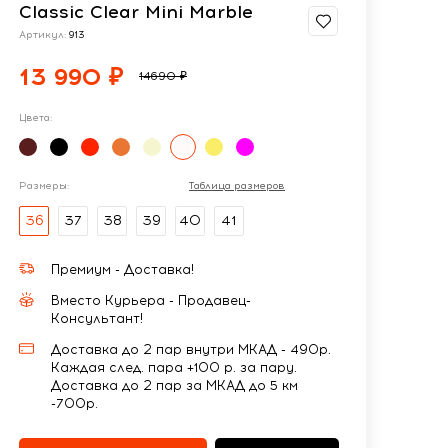
Classic Clear Mini Marble
Артикул:
913
13 990 ₽
14690 ₽
Цвета:
Размеры:
Таблица размеров
36
37
38
39
40
41
Премиум - Доставка!
Вместо Курьера - Продавец-
Консультант!
Доставка до 2 пар внутри МКАД - 490р.
Каждая след. пара +100 р. за пару.
Доставка до 2 пар за МКАД до 5 км
-700р.