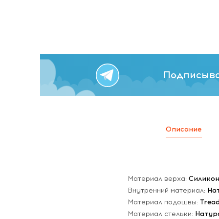
Подписыва
Описание
Материал верха:
Силико
Внутренний материал:
На
Материал подошвы:
Trea
Материал стельки:
Натур