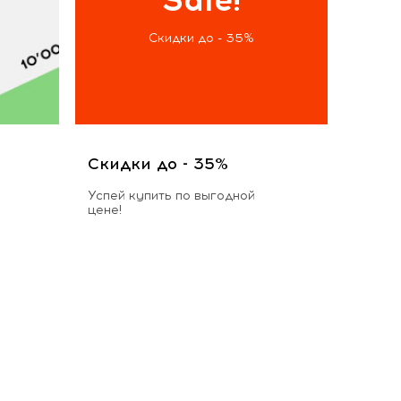
Скидки до - 35%
Скидки до - 35%
Успей купить по выгодной
цене!