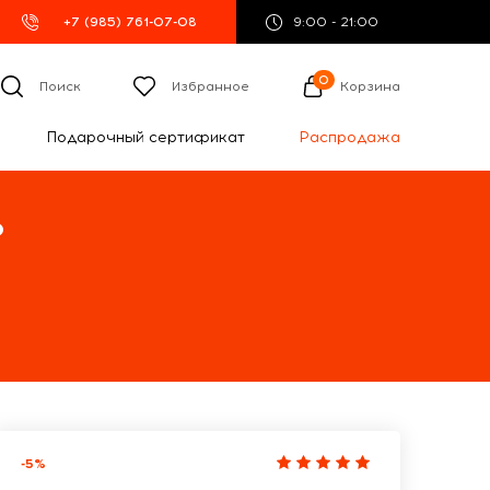
+7 (985) 761-07-08
9:00 - 21:00
0
Поиск
Избранное
Корзина
Подарочный сертификат
Распродажа
%
-5%