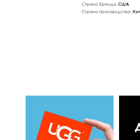
Страна Бренда:
США
Страна производства:
Ки