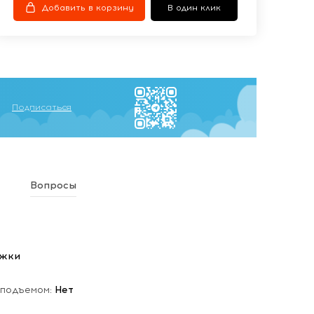
Добавить в корзину
В один клик
Подписаться
Вопросы
ежки
 подъемом:
Нет