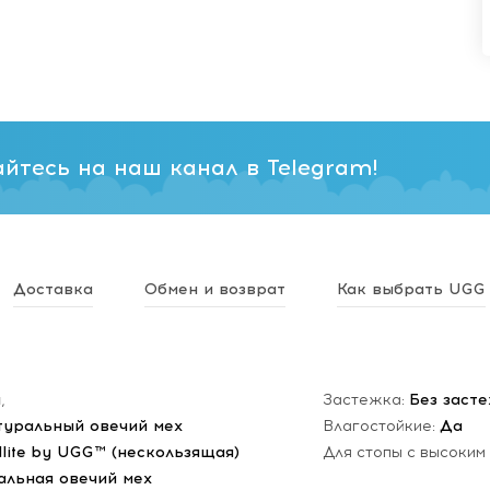
йтесь на наш канал в Telegram!
Доставка
Обмен и возврат
Как выбрать UGG
н
,
Застежка:
Без заст
туральный овечий мех
Влагостойкие:
Да
dlite by UGG™ (нескользящая)
Для стопы с высоким
альная овечий мех