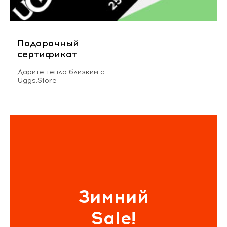
Подарочный
сертификат
Дарите тепло близким с
Uggs.Store
Зимний
Sale!