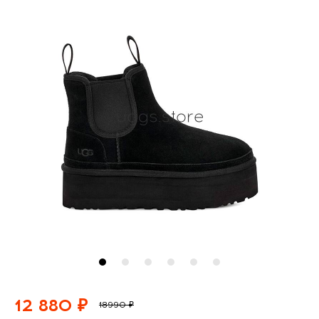
12 880 ₽
18990 ₽