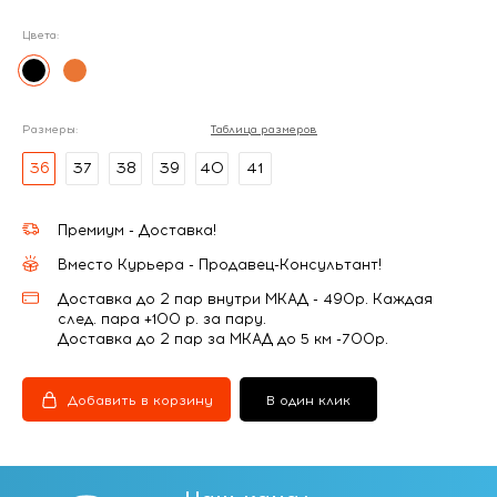
Цвета:
Размеры:
Таблица размеров
36
37
38
39
40
41
Премиум - Доставка!
Вместо Курьера - Продавец-Консультант!
Доставка до 2 пар внутри МКАД - 490р. Каждая
след. пара +100 р. за пару.
Доставка до 2 пар за МКАД до 5 км -700р.
Добавить в корзину
В один клик