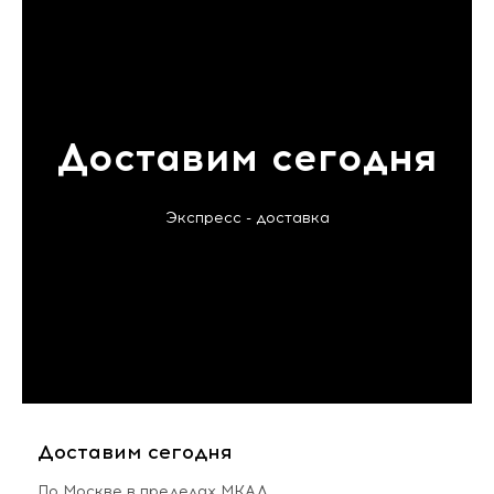
Доставим сегодня
Экспресс - доставка
Доставим сегодня
По Москве в пределах МКАД,