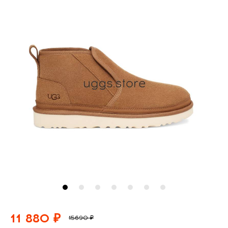
11 880 ₽
15690 ₽