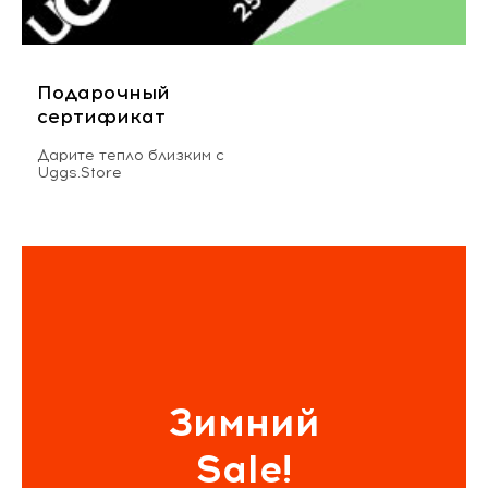
Подарочный
сертификат
Дарите тепло близким с
Uggs.Store
Зимний
Sale!