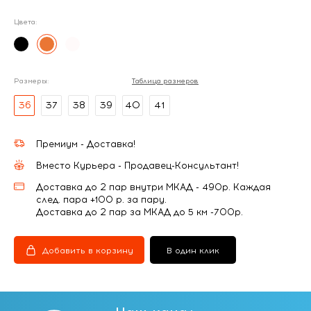
Цвета:
Размеры:
Таблица размеров
36
37
38
39
40
41
Премиум - Доставка!
Вместо Курьера - Продавец-Консультант!
Доставка до 2 пар внутри МКАД - 490р. Каждая
след. пара +100 р. за пару.
Доставка до 2 пар за МКАД до 5 км -700р.
Добавить в корзину
В один клик