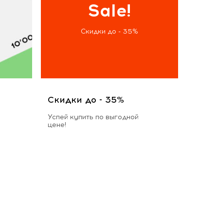
Sale!
Скидки до - 35%
Скидки до - 35%
Успей купить по выгодной
цене!