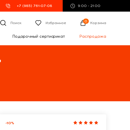
+7 (985) 761-07-08
9:00 - 21:00
0
Поиск
Избранное
Корзина
Подарочный сертификат
Распродажа
%
-10%