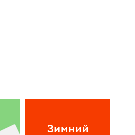
Зимний