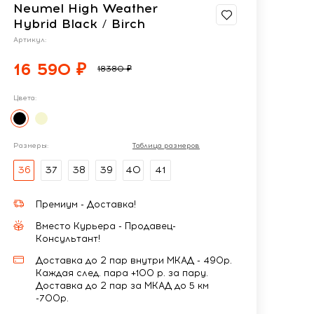
Neumel High Weather
Hybrid Black / Birch
Артикул:
16 590 ₽
18380 ₽
Цвета:
Размеры:
Таблица размеров
36
37
38
39
40
41
Премиум - Доставка!
Вместо Курьера - Продавец-
Консультант!
Доставка до 2 пар внутри МКАД - 490р.
Каждая след. пара +100 р. за пару.
Доставка до 2 пар за МКАД до 5 км
-700р.