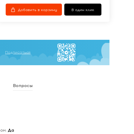
Добавить в корзину
В один клик
Подписаться
Вопросы
мом:
Да