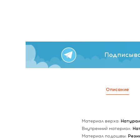
Подписыва
Описание
Материал верха:
Натура
Внутренний материал:
На
Материал подошвы:
Рези