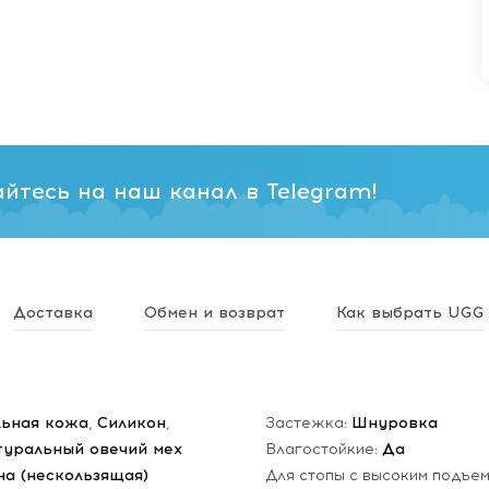
йтесь на наш канал в Telegram!
Доставка
Обмен и возврат
Как выбрать UGG
льная кожа
,
Силикон
,
Застежка:
Шнуровка
туральный овечий мех
Влагостойкие:
Да
на (нескользящая)
Для стопы с высоким подъе