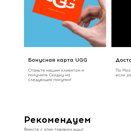
Бонусная карта UGG
Дост
Станьте нашим клиентом и
По Мос
получите Скидку на
если з
следующие покупки!
Рекомендуем
Вместе с этим товаром ищут