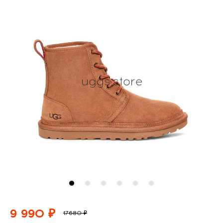
9 990 ₽
17680 ₽