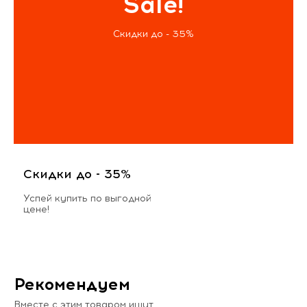
Sale!
Скидки до - 35%
Скидки до - 35%
Успей купить по выгодной
цене!
Рекомендуем
Вместе с этим товаром ищут