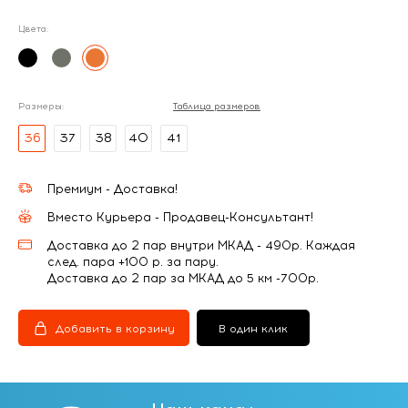
Цвета:
Размеры:
Таблица размеров
36
37
38
40
41
Премиум - Доставка!
Вместо Курьера - Продавец-Консультант!
Доставка до 2 пар внутри МКАД - 490р. Каждая
след. пара +100 р. за пару.
Доставка до 2 пар за МКАД до 5 км -700р.
Добавить в корзину
В один клик