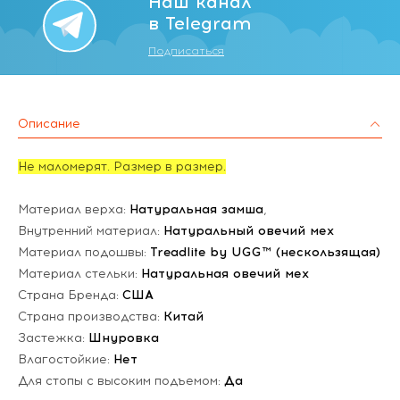
Наш канал
в Telegram
Подписаться
Описание
Не маломерят. Размер в размер.
Материал верха:
Натуральная замша
,
Внутренний материал:
Натуральный овечий мех
Материал подошвы:
Treadlite by UGG™ (нескользящая)
Материал стельки:
Натуральная овечий мех
Страна Бренда:
США
Страна производства:
Китай
Застежка:
Шнуровка
Влагостойкие:
Нет
Для стопы с высоким подъемом:
Да