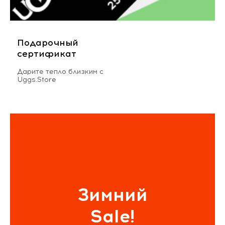
Подарочный
сертификат
Дарите тепло близким с
Uggs.Store
Зимний
Sale!