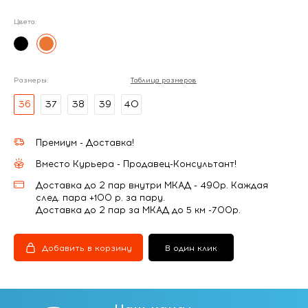
Цвета:
Размеры:
Таблица размеров
36
37
38
39
40
Премиум - Доставка!
Вместо Курьера - Продавец-Консультант!
Доставка до 2 пар внутри МКАД - 490р. Каждая
след. пара +100 р. за пару.
Доставка до 2 пар за МКАД до 5 км -700р.
Добавить в корзину
В один клик