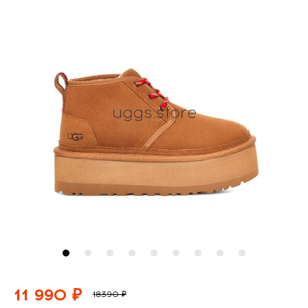
11 990 ₽
18390 ₽