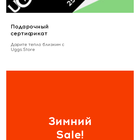
Подарочный
сертификат
Дарите тепло близким с
Uggs.Store
Зимний
Sale!