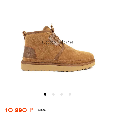
10 990 ₽
16890 ₽