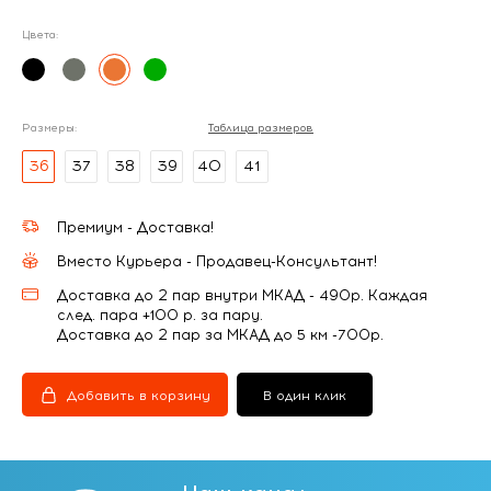
Цвета:
Размеры:
Таблица размеров
36
37
38
39
40
41
Премиум - Доставка!
Вместо Курьера - Продавец-Консультант!
Доставка до 2 пар внутри МКАД - 490р. Каждая
след. пара +100 р. за пару.
Доставка до 2 пар за МКАД до 5 км -700р.
Добавить в корзину
В один клик