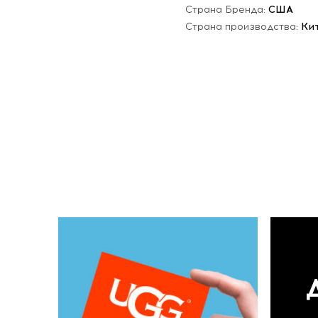
Страна Бренда:
США
Страна производства:
Ки