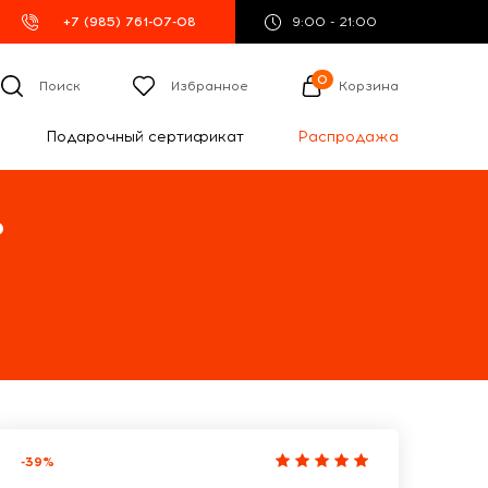
+7 (985) 761-07-08
9:00 - 21:00
0
Поиск
Избранное
Корзина
Подарочный сертификат
Распродажа
%
-39%