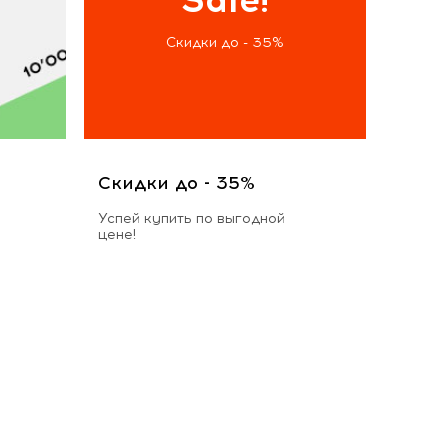
Скидки до - 35%
Скидки до - 35%
Успей купить по выгодной
цене!