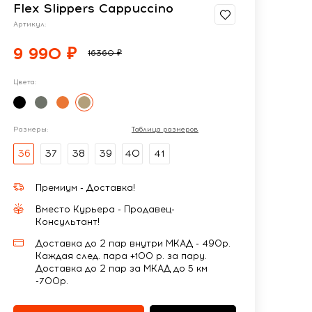
Flex Slippers Cappuccino
Артикул:
9 990 ₽
16360 ₽
Цвета:
Размеры:
Таблица размеров
36
37
38
39
40
41
Премиум - Доставка!
Вместо Курьера - Продавец-
Консультант!
Доставка до 2 пар внутри МКАД - 490р.
Каждая след. пара +100 р. за пару.
Доставка до 2 пар за МКАД до 5 км
-700р.