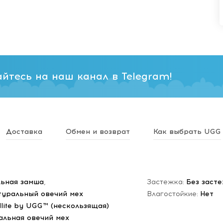
йтесь на наш канал в Telegram!
Доставка
Обмен и возврат
Как выбрать UGG
ьная замша
,
Застежка:
Без заст
туральный овечий мех
Влагостойкие:
Нет
dlite by UGG™ (нескользящая)
альная овечий мех