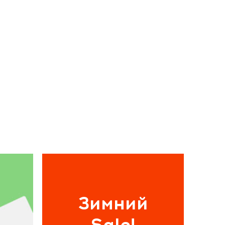
Зимний
Sale!