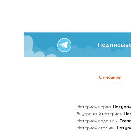
Подписыва
Описание
Материал верха:
Натурал
Внутренний материал:
На
Материал подошвы:
Trea
Материал стельки:
Натур