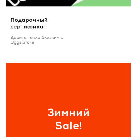
Подарочный
сертификат
Дарите тепло близким с
Uggs.Store
Зимний
Sale!