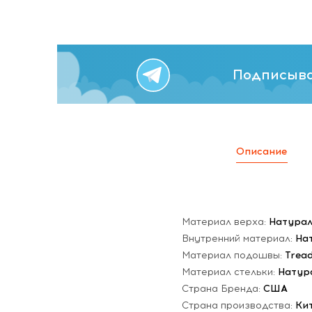
Подписыва
Описание
Материал верха:
Натурал
Внутренний материал:
На
Материал подошвы:
Trea
Материал стельки:
Натур
Страна Бренда:
США
Страна производства:
Ки