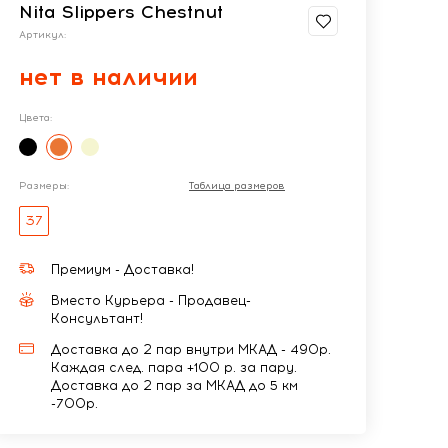
Nita Slippers Chestnut
Артикул:
нет в наличии
Цвета:
Размеры:
Таблица размеров
37
Премиум - Доставка!
Вместо Курьера - Продавец-
Консультант!
Доставка до 2 пар внутри МКАД - 490р.
Каждая след. пара +100 р. за пару.
Доставка до 2 пар за МКАД до 5 км
-700р.