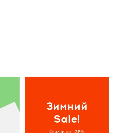
Зимний
Sale!
Скидки до - 35%