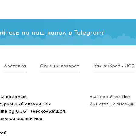
йтесь на наш канал в Telegram!
Доставка
Обмен и возврат
Как выбрать UGG
ьная замша
,
Влагостойкие:
Нет
туральный овечий мех
Для стопы с высоким
dlite by UGG™ (нескользящая)
альная овечий мех
тай