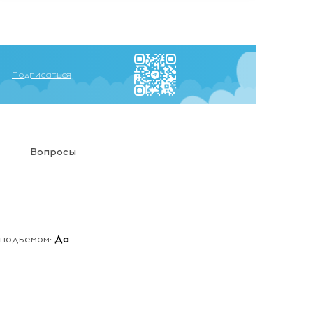
Подписаться
Вопросы
 подъемом:
Да