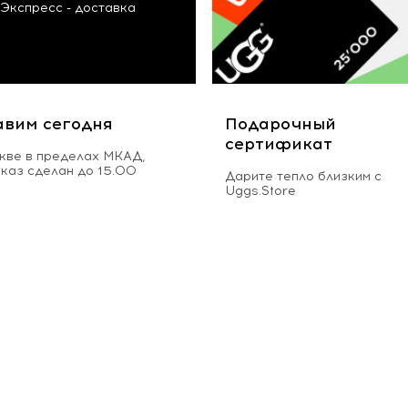
Экспресс - доставка
авим сегодня
Подарочный
сертификат
кве в пределах МКАД,
аказ сделан до 15.00
Дарите тепло близким с
Uggs.Store