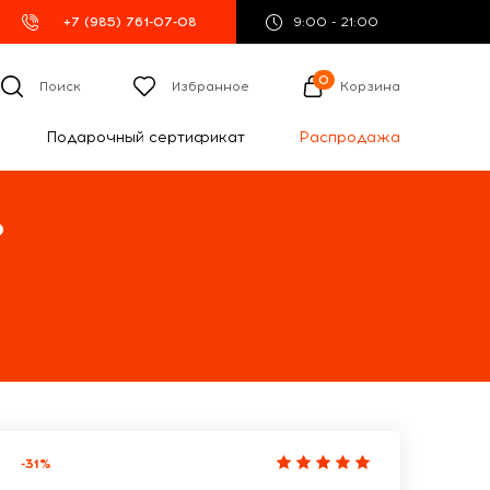
+7 (985) 761-07-08
9:00 - 21:00
0
Поиск
Избранное
Корзина
Подарочный сертификат
Распродажа
%
-31%