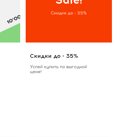
Скидки до - 35%
Скидки до - 35%
Успей купить по выгодной
цене!