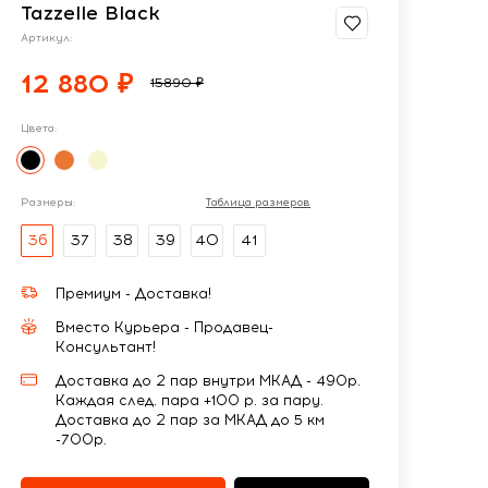
Tazzelle Black
Артикул:
12 880 ₽
15890 ₽
Цвета:
Размеры:
Таблица размеров
36
37
38
39
40
41
Премиум - Доставка!
Вместо Курьера - Продавец-
Консультант!
Доставка до 2 пар внутри МКАД - 490р.
Каждая след. пара +100 р. за пару.
Доставка до 2 пар за МКАД до 5 км
-700р.