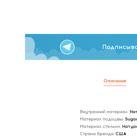
Подписыва
Описание
Внутренний материал:
На
Материал подошвы:
Suga
Материал стельки:
Натур
Страна Бренда:
США