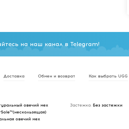
йтесь на наш канал в Telegram!
Доставка
Обмен и возврат
Как выбрать UGG
туральный овечий мех
Застежка:
Без застежки
rSole™(нескользящая)
альная овечий мех