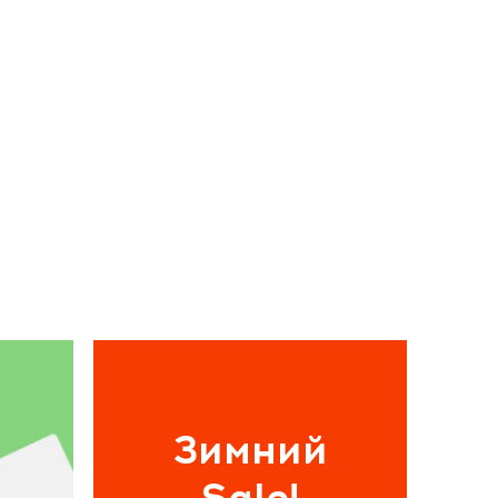
Зимний
Sale!