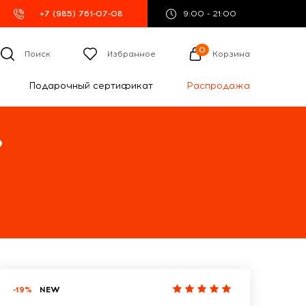
+7 (985) 761-07-08
9:00 - 21:00
0
Поиск
Избранное
Корзина
Подарочный сертификат
Распродажа
%
-19%
NEW