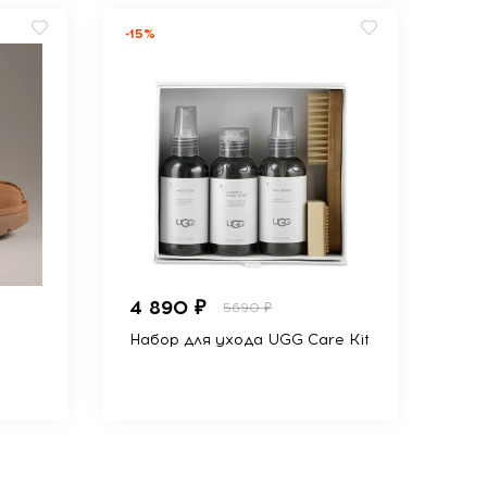
-15%
4 890 ₽
5690 ₽
Набор для ухода UGG Care Kit