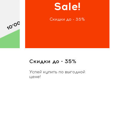
Sale!
Скидки до - 35%
Скидки до - 35%
Успей купить по выгодной
цене!