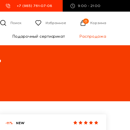
+7 (985) 761-07-08
9:00 - 21:00
0
Поиск
Избранное
Корзина
Подарочный сертификат
Распродажа
%
-11%
NEW