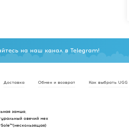
йтесь на наш канал в Telegram!
Доставка
Обмен и возврат
Как выбрать UGG
ьная замша
,
туральный овечий мех
rSole™(нескользящая)