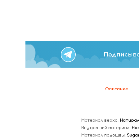
Подписыва
Описание
Материал верха:
Натурал
Внутренний материал:
На
Материал подошвы:
Suga