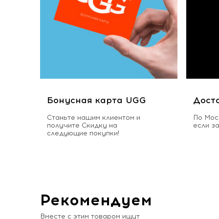
Бонусная карта UGG
Дост
Станьте нашим клиентом и
По Мос
получите Скидку на
если з
следующие покупки!
Рекомендуем
Вместе с этим товаром ищут