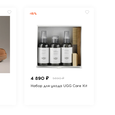
-15%
4 890 ₽
5690 ₽
Набор для ухода UGG Care Kit