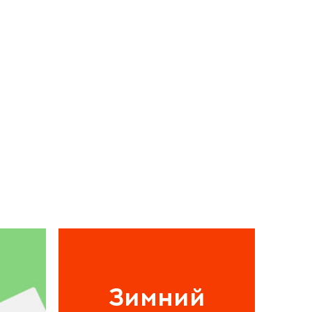
Зимний