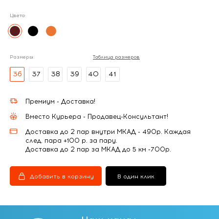
Цвета:
Размеры:
Таблица размеров
36
37
38
39
40
41
Премиум - Доставка!
Вместо Курьера - Продавец-Консультант!
Доставка до 2 пар внутри МКАД - 490р. Каждая
след. пара +100 р. за пару.
Доставка до 2 пар за МКАД до 5 км -700р.
Добавить в корзину
В один клик