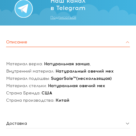
Наш канал
в Telegram
Подписаться
Описание
Материал верха:
Натуральная замша
,
Внутренний материал:
Натуральный овечий мех
Материал подошвы:
SugarSole™(нескользящая)
Материал стельки:
Натуральная овечий мех
Страна Бренда:
США
Страна производства:
Китай
Доставка