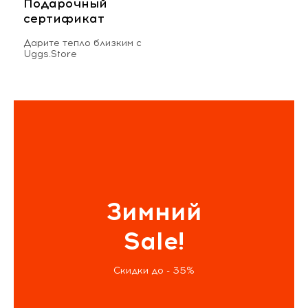
Подарочный
сертификат
Дарите тепло близким с
Uggs.Store
Зимний
Sale!
Скидки до - 35%