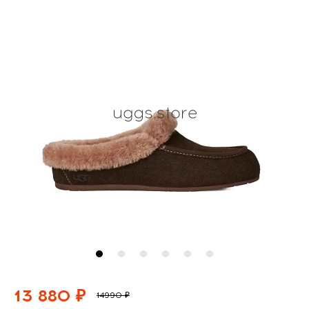
13 880 ₽
14990 ₽