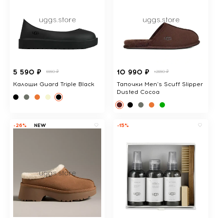
5 590 ₽
10 990 ₽
6990 ₽
12890 ₽
Калоши Guard Triple Black
Тапочки Men's Scuff Slipper
Dusted Cocoa
-26%
NEW
-15%