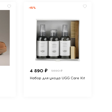
-15%
4 890 ₽
5690 ₽
Набор для ухода UGG Care Kit