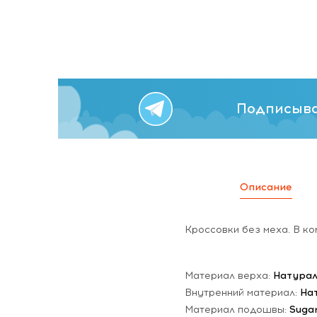
Подписыва
Описание
Кроссовки без меха. В ко
Материал верха:
Натурал
Внутренний материал:
На
Материал подошвы:
Suga