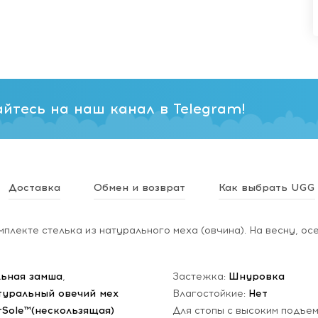
йтесь на наш канал в Telegram!
Доставка
Обмен и возврат
Как выбрать UGG
мплекте стелька из натурального меха (овчина). На весну, осе
ьная замша
,
Застежка:
Шнуровка
туральный овечий мех
Влагостойкие:
Нет
rSole™(нескользящая)
Для стопы с высоким подъе