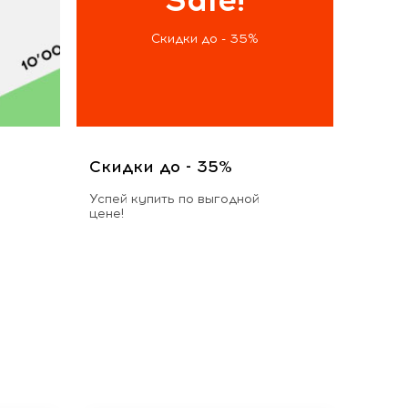
Скидки до - 35%
Скидки до - 35%
Успей купить по выгодной
цене!