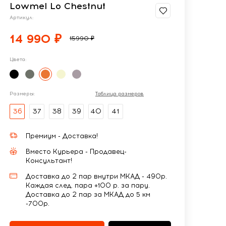
Lowmel Lo Chestnut
Артикул:
14 990 ₽
15990 ₽
Цвета:
Размеры:
Таблица размеров
36
37
38
39
40
41
Премиум - Доставка!
Вместо Курьера - Продавец-
Консультант!
Доставка до 2 пар внутри МКАД - 490р.
Каждая след. пара +100 р. за пару.
Доставка до 2 пар за МКАД до 5 км
-700р.