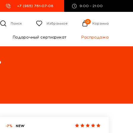
+7 (985) 761-07-08
9:00 - 21:00
0
Поиск
Избранное
Корзина
Подарочный сертификат
Распродажа
%
-7%
NEW