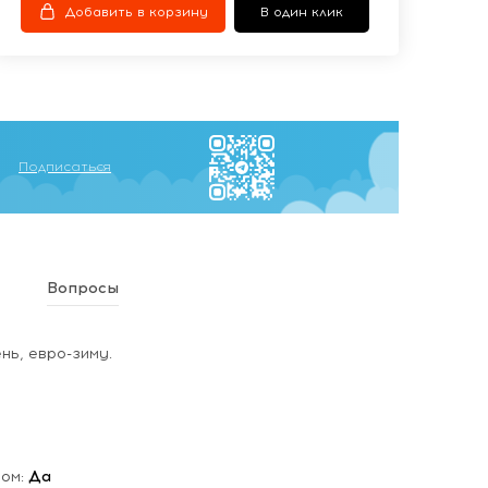
Добавить в корзину
В один клик
Подписаться
Вопросы
нь, евро-зиму.
мом:
Да