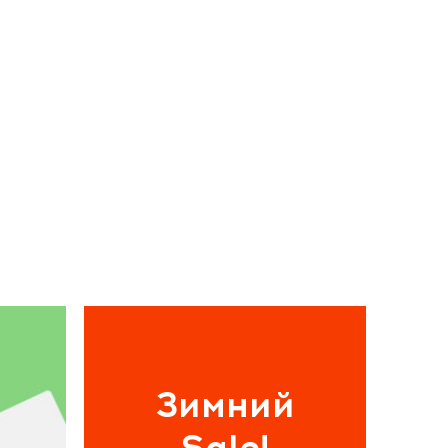
Зимний
Sale!