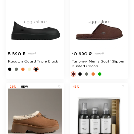
5 590 ₽
10 990 ₽
6990 ₽
12890 ₽
Калоши Guard Triple Black
Тапочки Men's Scuff Slipper
Dusted Cocoa
-26%
NEW
-15%