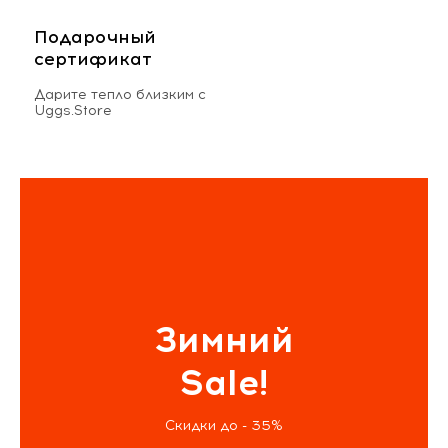
Подарочный
сертификат
Дарите тепло близким с
Uggs.Store
Зимний
Sale!
Скидки до - 35%