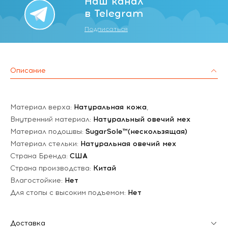
Наш канал
в Telegram
Подписаться
Описание
Материал верха:
Натуральная кожа
,
Внутренний материал:
Натуральный овечий мех
Материал подошвы:
SugarSole™(нескользящая)
Материал стельки:
Натуральная овечий мех
Страна Бренда:
США
Страна производства:
Китай
Влагостойкие:
Нет
Для стопы с высоким подъемом:
Нет
Доставка