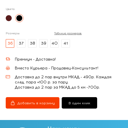
Цвета:
Размеры:
Таблица размеров
36
37
38
39
40
41
Премиум - Доставка!
Вместо Курьера - Продавец-Консультант!
Доставка до 2 пар внутри МКАД - 490р. Каждая
след. пара +100 р. за пару.
Доставка до 2 пар за МКАД до 5 км -700р.
Добавить в корзину
В один клик