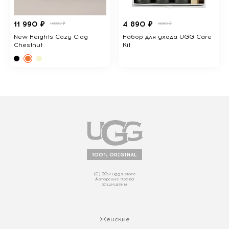
11 990 ₽
4 890 ₽
15990 ₽
5690 ₽
New Heights Cozy Clog
Набор для ухода UGG Care
Chestnut
Kit
100% ORIGINAL
(С) 2017 uggs.store
Авторские права
защищены
Женские