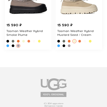
15 590 ₽
15 590 ₽
Tasman Weather Hybrid
Tasman Weather Hybrid
Smoke Plume
Mustard Seed / Cream
100% ORIGINAL
(С) 2017 uggs.store
Авторские права