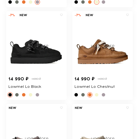
-7%
NEW
-7%
NEW
14 990 ₽
14 990 ₽
15990 ₽
15990 ₽
Lowmel Lo Black
Lowmel Lo Chestnut
NEW
NEW