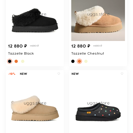
12 880 ₽
12 880 ₽
15890 ₽
15890 ₽
Tazzelle Black
Tazzelle Chestnut
-19%
NEW
NEW