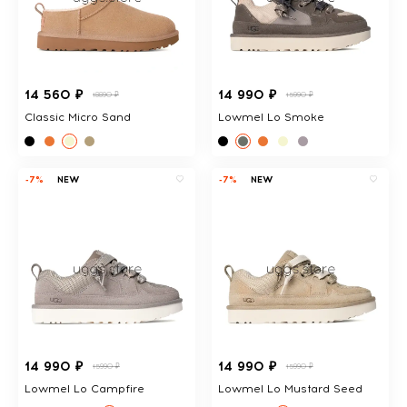
14 560 ₽
14 990 ₽
18890 ₽
15990 ₽
Classic Micro Sand
Lowmel Lo Smoke
-7%
NEW
-7%
NEW
14 990 ₽
14 990 ₽
15990 ₽
15990 ₽
Lowmel Lo Campfire
Lowmel Lo Mustard Seed