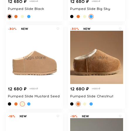
12 680 ₽
12 680 ₽
17880 ₽
17880 ₽
Pumped Slide Black
Pumped Slide Big Sky
-30%
NEW
-30%
NEW
12 680 ₽
12 680 ₽
17880 ₽
17880 ₽
Pumped Slide Mustard Seed
Pumped Slide Chestnut
-19%
NEW
-19%
NEW