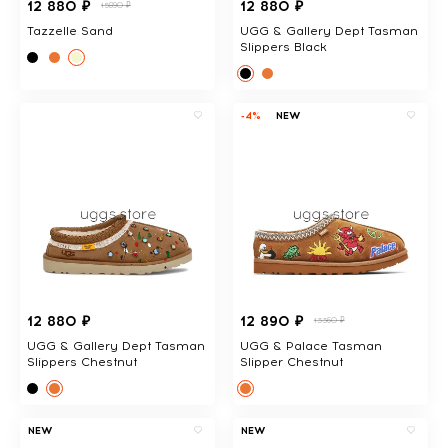
12 880 ₽
12 880 ₽
15890 ₽
Tazzelle Sand
UGG & Gallery Dept Tasman
Slippers Black
-4%
NEW
12 880 ₽
12 890 ₽
13360 ₽
UGG & Gallery Dept Tasman
UGG & Palace Tasman
Slippers Chestnut
Slipper Chestnut
NEW
NEW