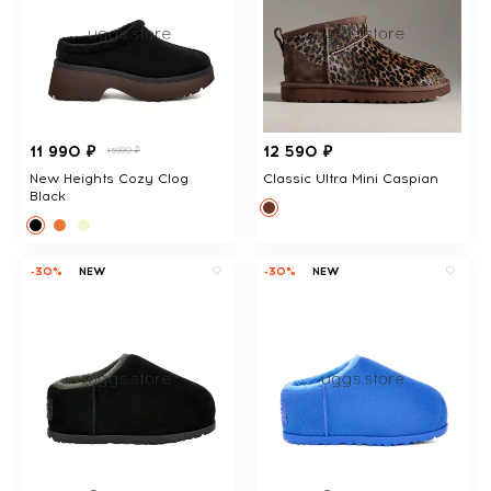
11 990 ₽
12 590 ₽
15990 ₽
New Heights Cozy Clog
Classic Ultra Mini Caspian
Black
-30%
NEW
-30%
NEW