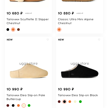
10 680 ₽
10 880 ₽
11880 ₽
11880 ₽
Тапочки Scuffette II Slipper
Classic Ultra Mini Alpine
Chestnut
Chestnut
NEW
NEW
10 990 ₽
10 990 ₽
Тапочки Elea Slip-on Pale
Тапочки Elea Slip-on Black
Buttercup