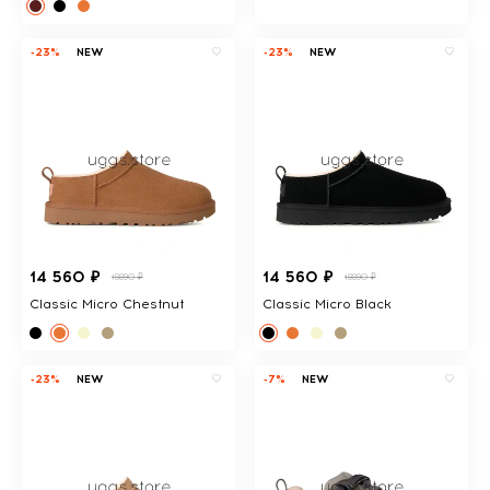
-23%
NEW
-23%
NEW
14 560 ₽
14 560 ₽
18890 ₽
18890 ₽
Classic Micro Chestnut
Classic Micro Black
-23%
NEW
-7%
NEW