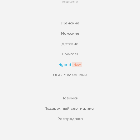
защищены
Женские
Мужские
Детские
Lowmel
Hybrid
UGG с калошами
Новинки
Подарочный сертификат
Распродажа