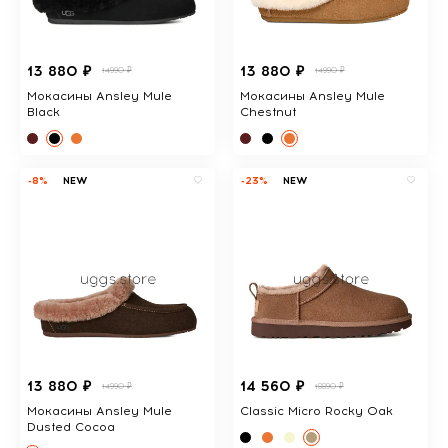
13 880 ₽
13 880 ₽
14990 ₽
14990 ₽
Мокасины Ansley Mule
Мокасины Ansley Mule
Black
Chestnut
-8%
NEW
-23%
NEW
13 880 ₽
14 560 ₽
14990 ₽
18890 ₽
Мокасины Ansley Mule
Classic Micro Rocky Oak
Dusted Cocoa