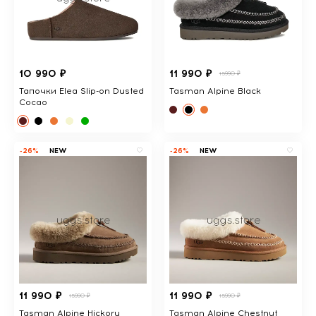
10 990 ₽
11 990 ₽
15990 ₽
Тапочки Elea Slip-on Dusted
Tasman Alpine Black
Cocao
-26%
NEW
-26%
NEW
11 990 ₽
11 990 ₽
15990 ₽
15990 ₽
Tasman Alpine Hickory
Tasman Alpine Chestnut