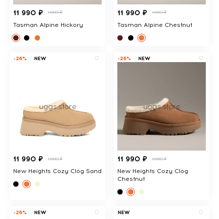
11 990 ₽
11 990 ₽
15990 ₽
15990 ₽
Tasman Alpine Hickory
Tasman Alpine Chestnut
-26%
NEW
-26%
NEW
11 990 ₽
11 990 ₽
15990 ₽
15990 ₽
New Heights Cozy Clog Sand
New Heights Cozy Clog
Chestnut
-26%
NEW
NEW