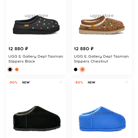
12 880 ₽
12 880 ₽
UGG & Gallery Dept Tasman
UGG & Gallery Dept Tasman
Slippers Black
Slippers Chestnut
-30%
NEW
-30%
NEW