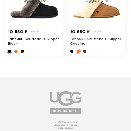
10 680 ₽
10 680 ₽
11880 ₽
11880 ₽
Тапочки Scuffette II Slipper
Тапочки Scuffette II Slipper
Black
Chestnut
100% ORIGINAL
(С) 2017 uggs.store
Авторские права
защищены