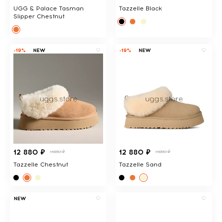
UGG & Palace Tasman
Tazzelle Black
Slipper Chestnut
-19%
NEW
-19%
NEW
12 880 ₽
12 880 ₽
15890 ₽
15890 ₽
Tazzelle Chestnut
Tazzelle Sand
NEW