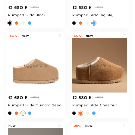
12 680 ₽
12 680 ₽
17880 ₽
17880 ₽
Pumped Slide Black
Pumped Slide Big Sky
-30%
NEW
-30%
NEW
12 680 ₽
12 680 ₽
17880 ₽
17880 ₽
Pumped Slide Mustard Seed
Pumped Slide Chestnut
NEW
-26%
NEW