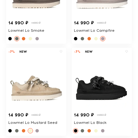
14 990 ₽
14 990 ₽
15990 ₽
15990 ₽
Lowmel Lo Smoke
Lowmel Lo Campfire
-7%
NEW
-7%
NEW
14 990 ₽
14 990 ₽
15990 ₽
15990 ₽
Lowmel Lo Mustard Seed
Lowmel Lo Black