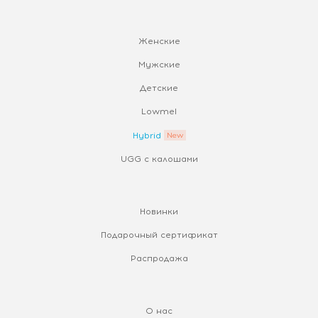
Женские
Мужские
Детские
Lowmel
Hybrid
UGG с калошами
Новинки
Подарочный сертификат
Распродажа
О нас