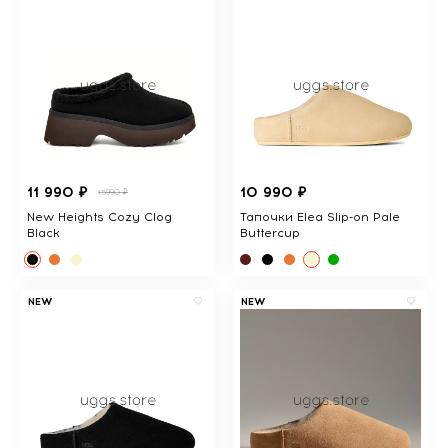
11 990 ₽
10 990 ₽
15990 ₽
New Heights Cozy Clog
Тапочки Elea Slip-on Pale
Black
Buttercup
NEW
NEW