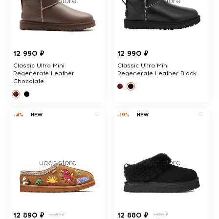
12 990 ₽
12 990 ₽
Classic Ultra Mini
Classic Ultra Mini
Regenerate Leather
Regenerate Leather Black
Chocolate
-4%
NEW
-19%
NEW
12 890 ₽
12 880 ₽
13360 ₽
15890 ₽