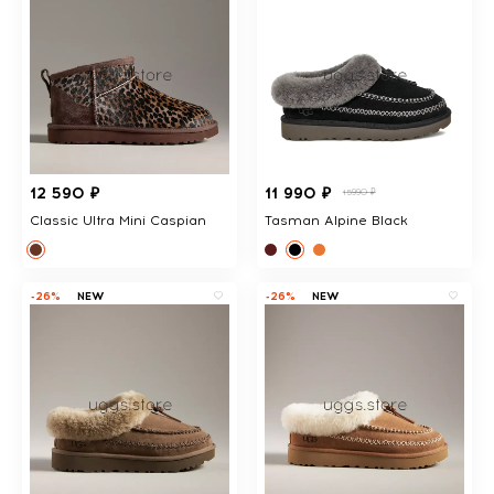
12 590 ₽
11 990 ₽
15990 ₽
Classic Ultra Mini Caspian
Tasman Alpine Black
-26%
NEW
-26%
NEW