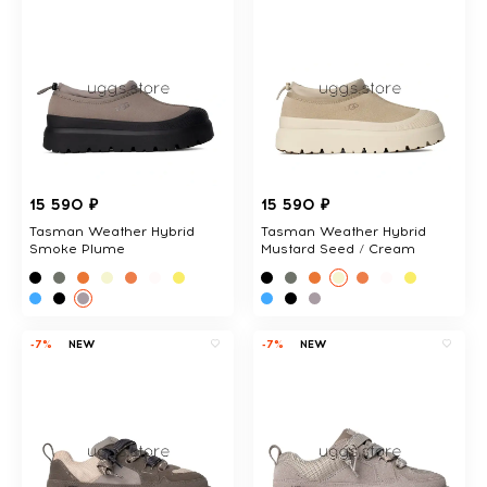
15 590 ₽
15 590 ₽
Tasman Weather Hybrid
Tasman Weather Hybrid
Smoke Plume
Mustard Seed / Cream
-7%
NEW
-7%
NEW