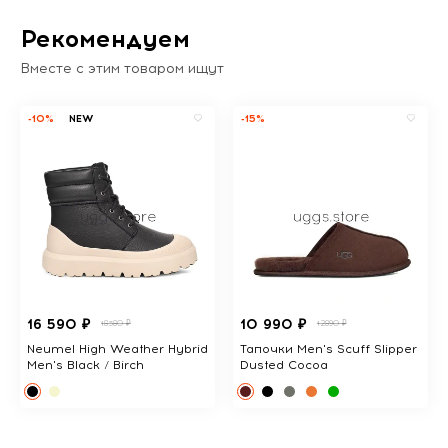
Рекомендуем
Вместе с этим товаром ищут
-10%
NEW
-15%
16 590 ₽
10 990 ₽
18380 ₽
12890 ₽
Neumel High Weather Hybrid
Тапочки Men's Scuff Slipper
Men's Black / Birch
Dusted Cocoa