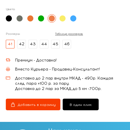
Цвета:
Размеры:
Таблица размеров
41
42
43
44
45
46
Премиум - Доставка!
Вместо Курьера - Продавец-Консультант!
Доставка до 2 пар внутри МКАД - 490р. Каждая
след. пара +100 р. за пару.
Доставка до 2 пар за МКАД до 5 км -700р.
Добавить в корзину
В один клик