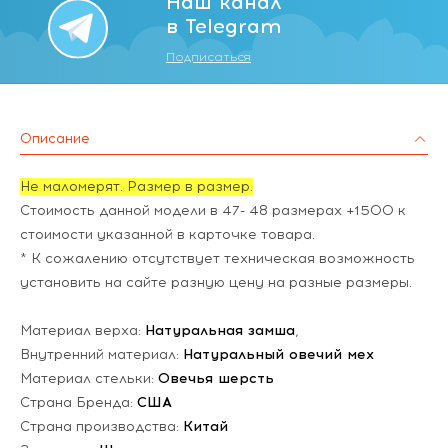
Наш канал
в Telegram
Подписаться
Описание
Не маломерят. Размер в размер.
Стоимость данной модели в 47- 48 размерах +1500 к
стоимости указанной в карточке товара.
* К сожалению отсутствует техническая возможность
установить на сайте разную цену на разные размеры.
Материал верха:
Натуральная замша
,
Внутренний материал:
Натуральный овечий мех
Материал стельки:
Овечья шерсть
Страна Бренда:
США
Страна производства:
Китай