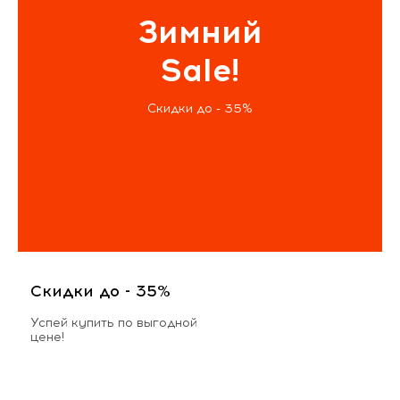
Зимний
Sale!
Скидки до - 35%
Скидки до - 35%
Успей купить по выгодной
цене!