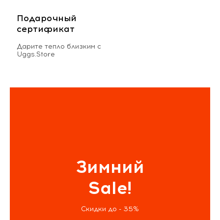
Подарочный
сертификат
Дарите тепло близким с
Uggs.Store
Зимний
Sale!
Скидки до - 35%