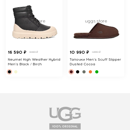
16 590 ₽
10 990 ₽
18380 ₽
12890 ₽
Neumel High Weather Hybrid
Тапочки Men's Scuff Slipper
Men's Black / Birch
Dusted Cocoa
100% ORIGINAL