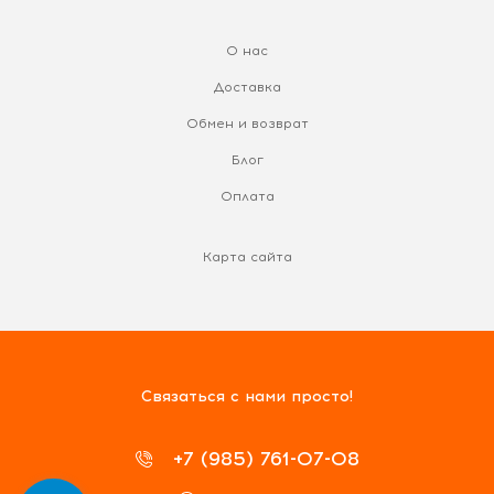
О нас
Доставка
Обмен и возврат
Блог
Оплата
Карта сайта
Связаться с нами просто!
+7 (985) 761-07-08