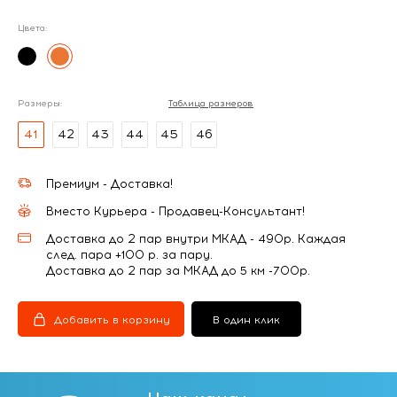
Цвета:
Размеры:
Таблица размеров
41
42
43
44
45
46
Премиум - Доставка!
Вместо Курьера - Продавец-Консультант!
Доставка до 2 пар внутри МКАД - 490р. Каждая
след. пара +100 р. за пару.
Доставка до 2 пар за МКАД до 5 км -700р.
Добавить в корзину
В один клик