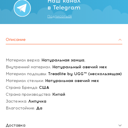
Наш канал
в Telegram
Подписаться
Описание
Материал верха:
Натуральная замша
,
Внутренний материал:
Натуральный овечий мех
Материал подошвы:
Treadlite by UGG™ (нескользящая)
Материал стельки:
Натуральная овечий мех
Страна Бренда:
США
Страна производства:
Китай
Застежка:
Липучка
Влагостойкие:
Да
Доставка