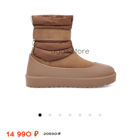
14 990 ₽
20590 ₽