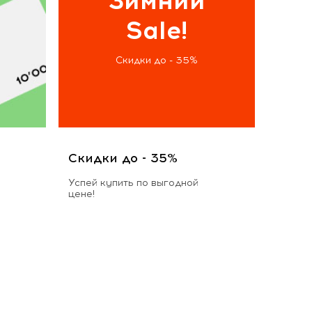
Зимний
Sale!
Скидки до - 35%
Скидки до - 35%
Успей купить по выгодной
цене!