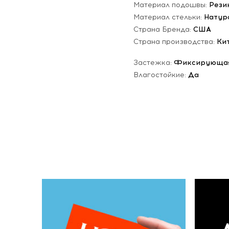
Материал подошвы:
Рези
Материал стельки:
Натур
Страна Бренда:
США
Страна производства:
Ки
Застежка:
Фиксирующая
Влагостойкие:
Да