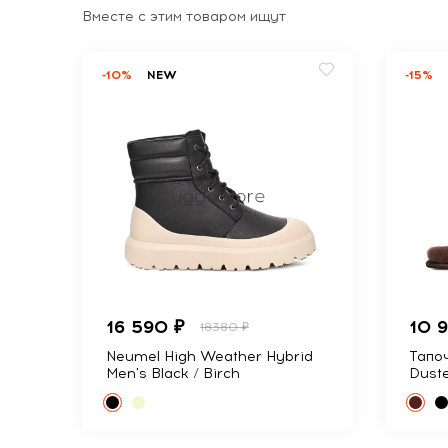
Вместе с этим товаром ищут
-10%
NEW
-15%
16 590 ₽
10 
18380 ₽
Neumel High Weather Hybrid
Тапоч
Men's Black / Birch
Dust