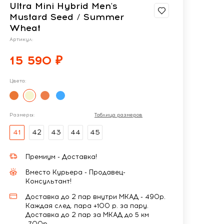
Ultra Mini Hybrid Men's
Mustard Seed / Summer
Wheat
Артикул:
15 590 ₽
Цвета:
Размеры:
Таблица размеров
41
42
43
44
45
Премиум - Доставка!
Вместо Курьера - Продавец-
Консультант!
Доставка до 2 пар внутри МКАД - 490р.
Каждая след. пара +100 р. за пару.
Доставка до 2 пар за МКАД до 5 км
-700р.