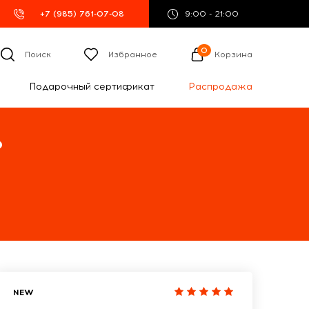
+7 (985) 761-07-08
9:00 - 21:00
0
Поиск
Избранное
Корзина
Подарочный сертификат
Распродажа
%
NEW