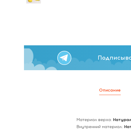
Подписыва
Описание
Материал верха:
Натурал
Внутренний материал:
На