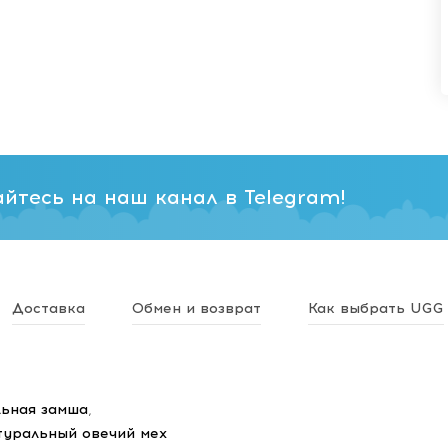
йтесь на наш канал в Telegram!
Доставка
Обмен и возврат
Как выбрать UGG
ьная замша
,
туральный овечий мех