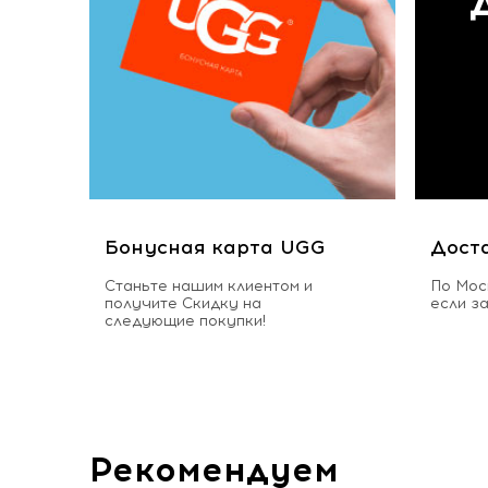
Бонусная карта UGG
Дост
Станьте нашим клиентом и
По Мос
получите Скидку на
если з
следующие покупки!
Рекомендуем