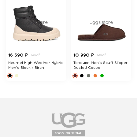
16 590 ₽
10 990 ₽
18380 ₽
12890 ₽
Neumel High Weather Hybrid
Тапочки Men's Scuff Slipper
Men's Black / Birch
Dusted Cocoa
100% ORIGINAL