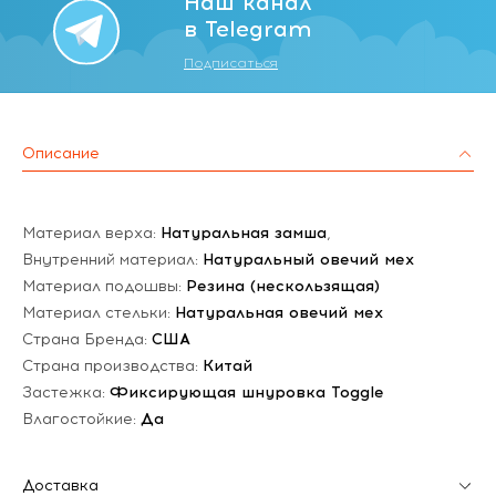
Наш канал
в Telegram
Подписаться
Описание
Материал верха:
Натуральная замша
,
Внутренний материал:
Натуральный овечий мех
Материал подошвы:
Резина (нескользящая)
Материал стельки:
Натуральная овечий мех
Страна Бренда:
США
Страна производства:
Китай
Застежка:
Фиксирующая шнуровка Toggle
Влагостойкие:
Да
Доставка