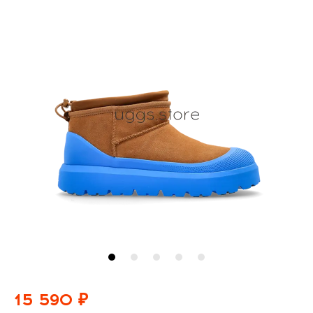
15 590 ₽