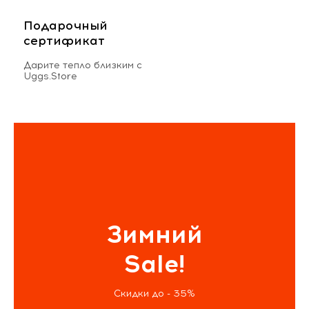
Подарочный
сертификат
Дарите тепло близким с
Uggs.Store
Зимний
Sale!
Скидки до - 35%