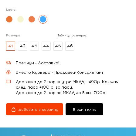
Цвета:
Размеры:
Таблица размеров
41
42
43
44
45
46
Премиум - Доставка!
Вместо Курьера - Продавец-Консультант!
Доставка до 2 пар внутри МКАД - 490р. Каждая
след. пара +100 р. за пару.
Доставка до 2 пар за МКАД до 5 км -700р.
Добавить в корзину
В один клик