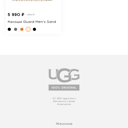
5 990 ₽
6990 ₽
Калоши Guard Men's Sand
100% ORIGINAL
(С) 2017 uggs.store
Авторские права
защищены
Женские