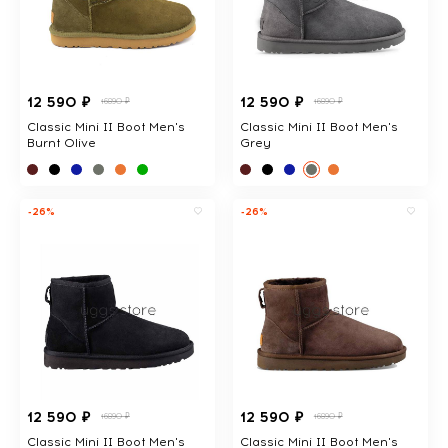
12 590 ₽
12 590 ₽
16890 ₽
16890 ₽
Classic Mini II Boot Men's
Classic Mini II Boot Men's
Burnt Olive
Grey
-26%
-26%
12 590 ₽
12 590 ₽
16890 ₽
16890 ₽
Classic Mini II Boot Men's
Classic Mini II Boot Men's