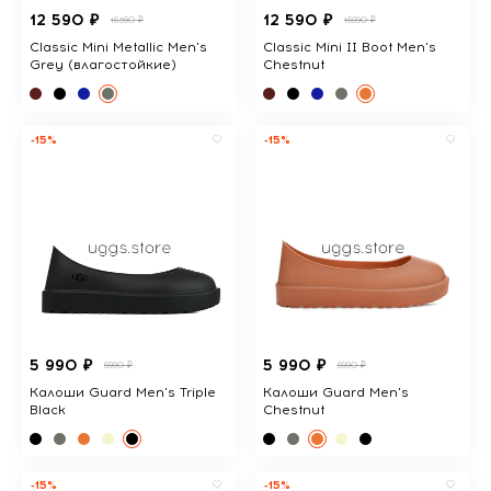
12 590 ₽
12 590 ₽
16390 ₽
16890 ₽
Classic Mini Metallic Men's
Classic Mini II Boot Men's
Grey (влагостойкие)
Chestnut
-15%
-15%
5 990 ₽
5 990 ₽
6990 ₽
6990 ₽
Калоши Guard Men's Triple
Калоши Guard Men's
Black
Chestnut
-15%
-15%