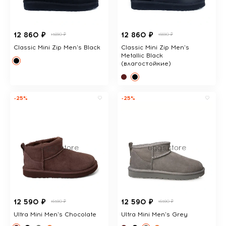
12 860 ₽
12 860 ₽
15890 ₽
16690 ₽
Classic Mini Zip Men's Black
Classic Mini Zip Men's
Metallic Black
(влагостойкие)
-25%
-25%
12 590 ₽
12 590 ₽
16590 ₽
16590 ₽
Ultra Mini Men's Chocolate
Ultra Mini Men's Grey