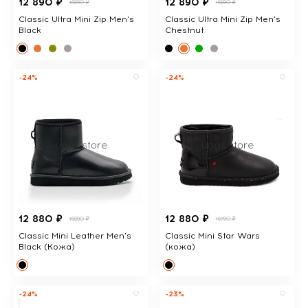
12 890 ₽
12 890 ₽
16890 ₽
16890 ₽
Classic Ultra Mini Zip Men's
Classic Ultra Mini Zip Men's
Black
Chestnut
-24%
-24%
12 880 ₽
12 880 ₽
16890 ₽
16790 ₽
Classic Mini Leather Men's
Classic Mini Star Wars
Black (Кожа)
(кожа)
-24%
-23%