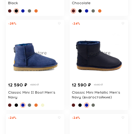
Black
Chocolate
-26%
-24%
12 590 ₽
12 590 ₽
16890 ₽
16390 ₽
Classic Mini II Boot Men's
Classic Mini Metallic Men's
Navy
Navy (влагостойкие)
-24%
-24%