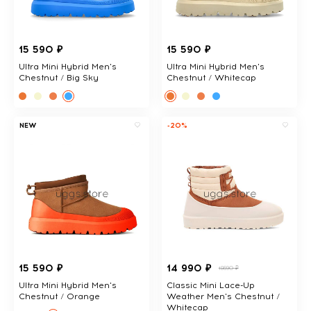
15 590 ₽
15 590 ₽
Ultra Mini Hybrid Men's
Ultra Mini Hybrid Men's
Chestnut / Big Sky
Chestnut / Whitecap
NEW
-20%
15 590 ₽
14 990 ₽
18690 ₽
Ultra Mini Hybrid Men's
Classic Mini Lace-Up
Chestnut / Orange
Weather Men's Chestnut /
Whitecap