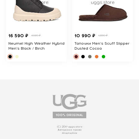
16 590 ₽
10 990 ₽
18380 ₽
12890 ₽
Neumel High Weather Hybrid
Тапочки Men's Scuff Slipper
Men's Black / Birch
Dusted Cocoa
100% ORIGINAL
(С) 2017 uggs.store
Авторские права
защищены