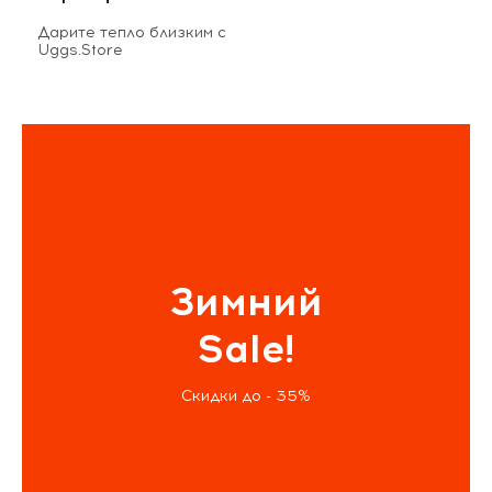
Дарите тепло близким с
Uggs.Store
Зимний
Sale!
Скидки до - 35%