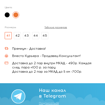
Цвета:
Размеры:
Таблица размеров
41
42
43
44
45
Премиум - Доставка!
Вместо Курьера - Продавец-Консультант!
Доставка до 2 пар внутри МКАД - 490р. Каждая
след. пара +100 р. за пару.
Доставка до 2 пар за МКАД до 5 км -700р.
Наш канал
в Telegram
Подписаться