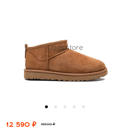
12 590 ₽
16590 ₽