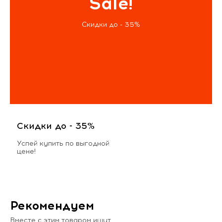
Sale!
Скидки до - 35%
Скидки до - 35%
Успей купить по выгодной
цене!
Рекомендуем
Вместе с этим товаром ищут