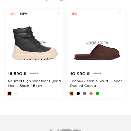
-10%
NEW
-15%
16 590 ₽
10 990 ₽
18380 ₽
12890 ₽
Neumel High Weather Hybrid
Тапочки Men's Scuff Slipper
Men's Black / Birch
Dusted Cocoa