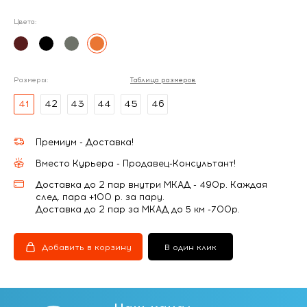
Цвета:
Размеры:
Таблица размеров
41
42
43
44
45
46
Премиум - Доставка!
Вместо Курьера - Продавец-Консультант!
Доставка до 2 пар внутри МКАД - 490р. Каждая
след. пара +100 р. за пару.
Доставка до 2 пар за МКАД до 5 км -700р.
Добавить в корзину
В один клик