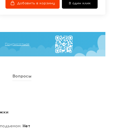
Добавить в корзину
В один клик
Подписаться
Вопросы
ежки
 подъемом:
Нет