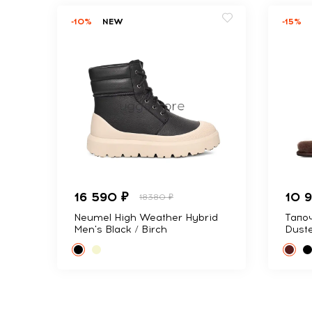
-10%
NEW
-15%
16 590 ₽
10 
18380 ₽
Neumel High Weather Hybrid
Тапоч
Men's Black / Birch
Dust