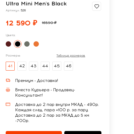
Ultra Mini Men's Black
Артикул:
526
12 590 ₽
16590 ₽
Цвета:
Размеры:
Таблица размеров
41
42
43
44
45
46
Премиум - Доставка!
Вместо Курьера - Продавец-
Консультант!
Доставка до 2 пар внутри МКАД - 490р.
Каждая след. пара +100 р. за пару.
Доставка до 2 пар за МКАД до 5 км
-700р.