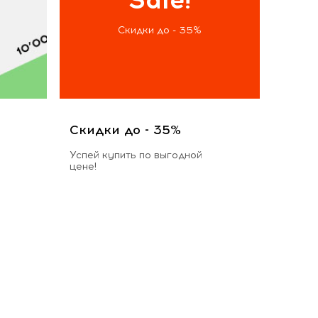
Скидки до - 35%
Скидки до - 35%
Успей купить по выгодной
цене!