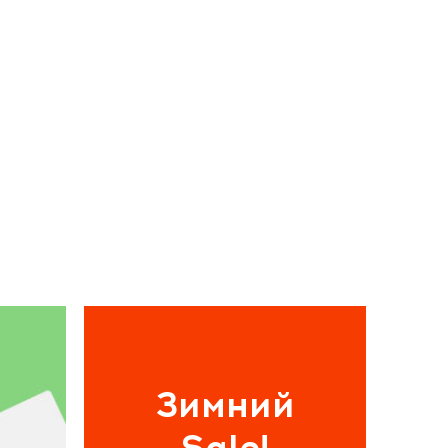
Зимний
Sale!