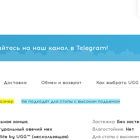
йтесь на наш канал в Telegram!
Доставка
Обмен и возврат
Как выбрать UGG
азмер.
Не подходят для стопы с высоким подъемом
ьная замша
,
Застежка:
Без заст
туральный овечий мех
Влагостойкие:
Нет
dlite by UGG™ (нескользящая)
Для стопы с высоким