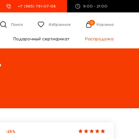
+7 (985) 761-07-08
9:00 - 21:00
0
Поиск
Избранное
Корзина
Подарочный сертификат
Распродажа
%
-25%