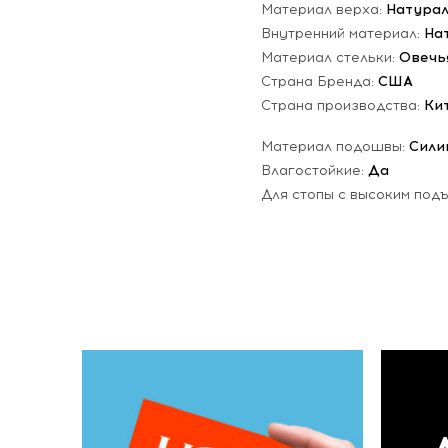
Материал верха:
Натурал
Внутренний материал:
На
Материал стельки:
Овечь
Страна Бренда:
США
Страна производства:
Ки
Материал подошвы:
Сили
Влагостойкие:
Да
Для стопы с высоким под