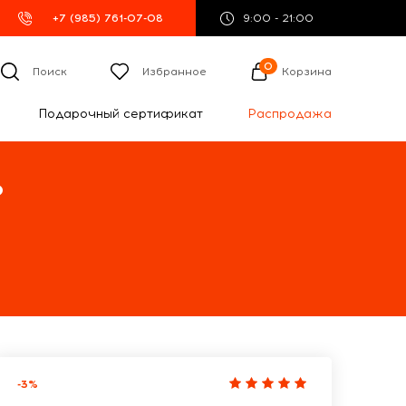
+7 (985) 761-07-08
9:00 - 21:00
0
Поиск
Избранное
Корзина
Подарочный сертификат
Распродажа
%
-3%