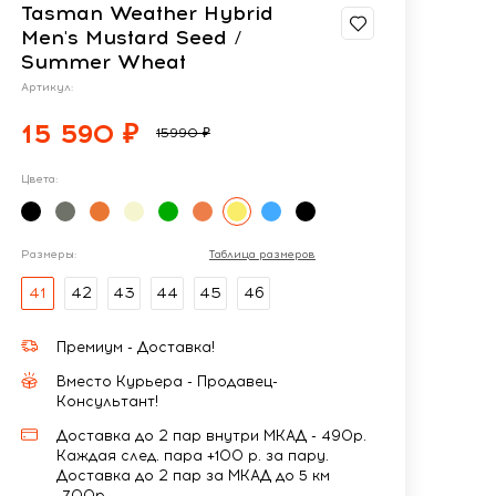
Tasman Weather Hybrid
Men's Mustard Seed /
Summer Wheat
Артикул:
15 590 ₽
15990 ₽
Цвета:
Размеры:
Таблица размеров
41
42
43
44
45
46
Премиум - Доставка!
Вместо Курьера - Продавец-
Консультант!
Доставка до 2 пар внутри МКАД - 490р.
Каждая след. пара +100 р. за пару.
Доставка до 2 пар за МКАД до 5 км
-700р.