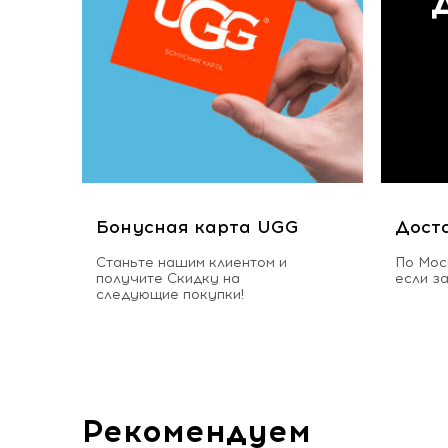
Бонусная карта UGG
Дост
Станьте нашим клиентом и
По Мос
получите Скидку на
если з
следующие покупки!
Рекомендуем