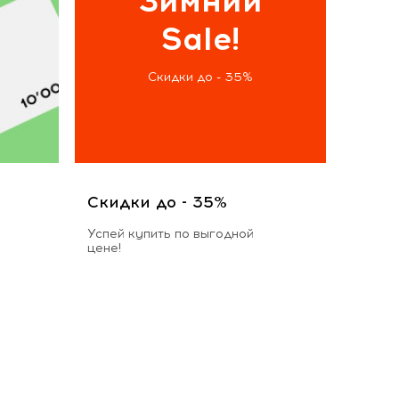
Зимний
Sale!
Скидки до - 35%
Скидки до - 35%
Успей купить по выгодной
цене!