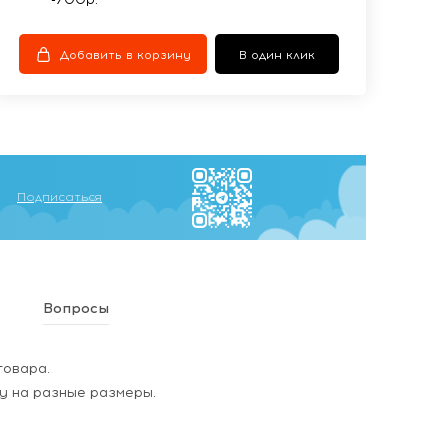
Добавить в корзину
В один клик
Подписаться
Вопросы
товара.
у на разные размеры.