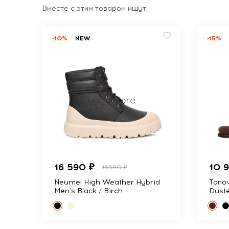
Вместе с этим товаром ищут
-10%
NEW
-15%
16 590 ₽
10 
18380 ₽
Neumel High Weather Hybrid
Тапоч
Men's Black / Birch
Dust