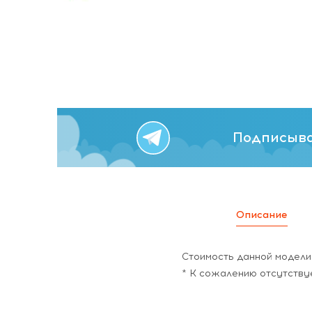
Подписыва
Описание
Стоимость данной модели 
* К сожалению отсутству