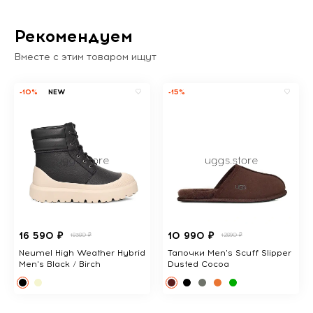
Рекомендуем
Вместе с этим товаром ищут
-10%
NEW
-15%
16 590 ₽
10 990 ₽
18380 ₽
12890 ₽
Neumel High Weather Hybrid
Тапочки Men's Scuff Slipper
Men's Black / Birch
Dusted Cocoa