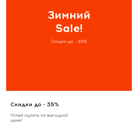
Зимний
Sale!
Скидки до - 35%
Скидки до - 35%
Успей купить по выгодной
цене!