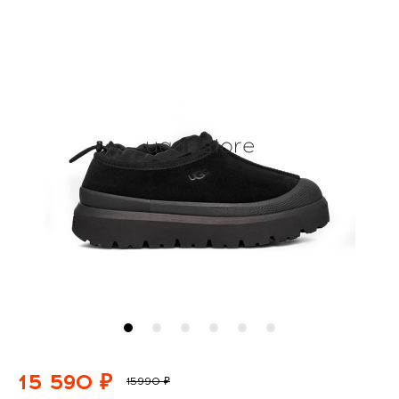
15 590 ₽
15990 ₽