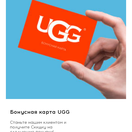
Бонусная карта UGG
Станьте нашим клиентом и
получите Скидку на
следующие покупки!