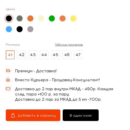
Цвета:
Размеры:
Таблица размеров
41
42
43
44
45
46
47
Премиум - Доставка!
Вместо Курьера - Продавец-Консультант!
Доставка до 2 пар внутри МКАД - 490р. Каждая
след. пара +100 р. за пару.
Доставка до 2 пар за МКАД до 5 км -700р.
Добавить в корзину
В один клик