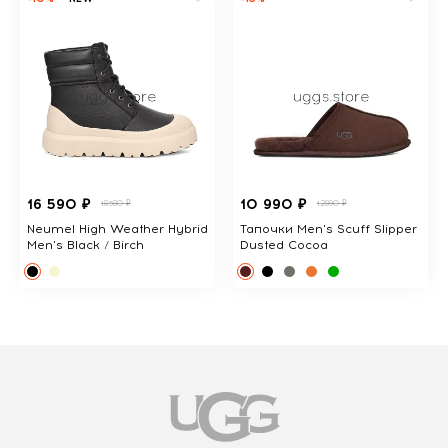
16 590 ₽
10 990 ₽
18380 ₽
12890 ₽
Neumel High Weather Hybrid
Тапочки Men's Scuff Slipper
Men's Black / Birch
Dusted Cocoa