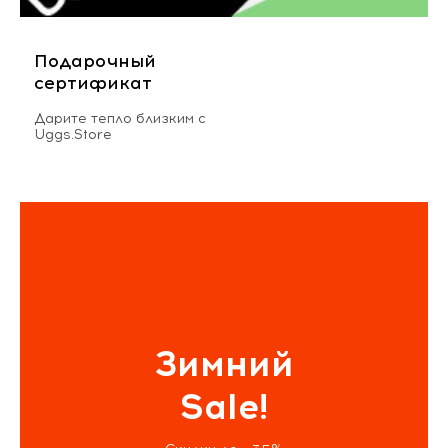
Подарочный
сертификат
Дарите тепло близким с
Uggs.Store
Зимний
Sale!