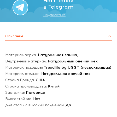
Наш канал
в Telegram
Подписаться
Описание
Материал верха:
Натуральная замша
,
Внутренний материал:
Натуральный овечий мех
Материал подошвы:
Treadlite by UGG™ (нескользящая)
Материал стельки:
Натуральная овечий мех
Страна Бренда:
США
Страна производства:
Китай
Застежка:
Пуговица
Влагостойкие:
Нет
Для стопы с высоким подъемом:
Да