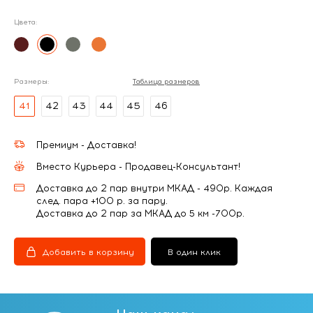
Цвета:
Размеры:
Таблица размеров
41
42
43
44
45
46
Премиум - Доставка!
Вместо Курьера - Продавец-Консультант!
Доставка до 2 пар внутри МКАД - 490р. Каждая
след. пара +100 р. за пару.
Доставка до 2 пар за МКАД до 5 км -700р.
Добавить в корзину
В один клик