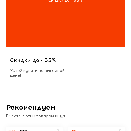
Скидки до - 35%
Скидки до - 35%
Успей купить по выгодной
цене!
Рекомендуем
Вместе с этим товаром ищут
-10%
NEW
-15%