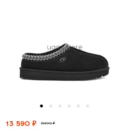
13 590 ₽
15690 ₽