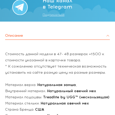
Наш канал
в Telegram
Подписаться
Описание
Стоимость данной модели в 47- 48 размерах +1500 к
стоимости указанной в карточке товара.
* К сожалению отсутствует техническая возможность
установить на сайте разную цену на разные размеры.
Материал верха:
Натуральная замша
,
Внутренний материал:
Натуральный овечий мех
Материал подошвы:
Treadlite by UGG™ (нескользящая)
Материал стельки:
Натуральная овечий мех
Страна Бренда:
США