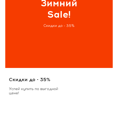
Зимний
Sale!
Скидки до - 35%
Скидки до - 35%
Успей купить по выгодной
цене!