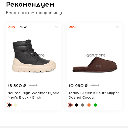
Рекомендуем
Вместе с этим товаром ищут
-10%
NEW
-15%
16 590 ₽
10 990 ₽
18380 ₽
12890 ₽
Neumel High Weather Hybrid
Тапочки Men's Scuff Slipper
Men's Black / Birch
Dusted Cocoa