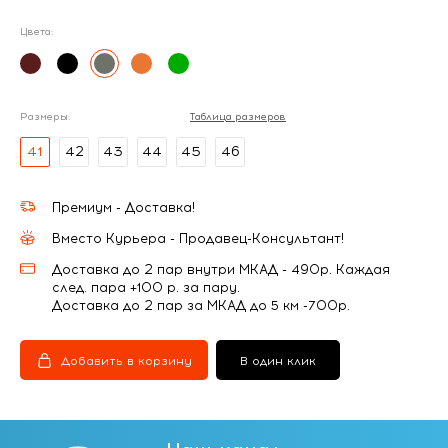
Цвета:
Размеры:
Таблица размеров
41
42
43
44
45
46
Премиум - Доставка!
Вместо Курьера - Продавец-Консультант!
Доставка до 2 пар внутри МКАД - 490р. Каждая
след. пара +100 р. за пару.
Доставка до 2 пар за МКАД до 5 км -700р.
Добавить в корзину
В один клик