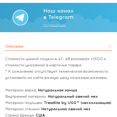
Наш канал
в Telegram
Подписаться
Описание
Стоимость данной модели в 47- 48 размерах +1500 к
стоимости указанной в карточке товара.
* К сожалению отсутствует техническая возможность
установить на сайте разную цену на разные размеры.
Материал верха:
Натуральная замша
,
Внутренний материал:
Натуральный овечий мех
Материал подошвы:
Treadlite by UGG™ (нескользящая)
Материал стельки:
Натуральная овечий мех
Страна Бренда:
США