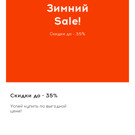
Зимний
Sale!
Скидки до - 35%
Скидки до - 35%
Успей купить по выгодной
цене!