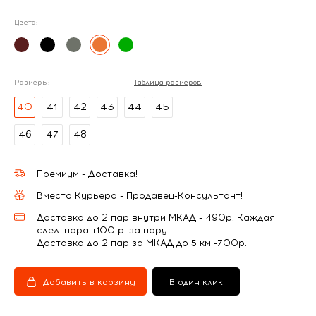
Цвета:
Размеры:
Таблица размеров
40
41
42
43
44
45
46
47
48
Премиум - Доставка!
Вместо Курьера - Продавец-Консультант!
Доставка до 2 пар внутри МКАД - 490р. Каждая
след. пара +100 р. за пару.
Доставка до 2 пар за МКАД до 5 км -700р.
Добавить в корзину
В один клик