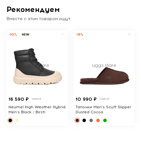
Рекомендуем
Вместе с этим товаром ищут
-10%
NEW
-15%
16 590 ₽
10 990 ₽
18380 ₽
12890 ₽
Neumel High Weather Hybrid
Тапочки Men's Scuff Slipper
Men's Black / Birch
Dusted Cocoa